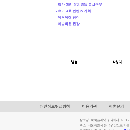
- 일산 미키 유치원등 교사근무
- 유아교육 컨텐츠 기획
- 어린이집 원장
- 미술학원 원장
별점
작성자
개인정보취급방침
이용약관
제휴문의
상호명 : 쑥쑥플래닛 주식회사│대표이사: 
주소 : 서울특별시 동작구 상도로30