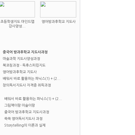
초등학생지도 마인드맵
영어방과후학교 지도사
강사양성...
중국어 방과후학교 지도사과정
마술과학 지도사양성과정
북코칭과정 - 독후스피킹지도
영어방과후학교 지도사
배워서 바로 활용하는 파닉스(1) + (2...
창의독서지도사 자격증 취득과정
배워서 바로 활용하는 파닉스(1) + (2...
그림책이랑 미술이랑
중국어 방과후학교 지도사과정
쑥쑥 영어독서지도사 과정
Storytelling의 이론과 실제