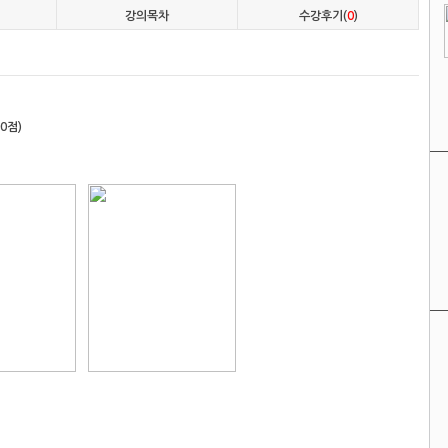
강의목차
수강후기(
0
)
0점)