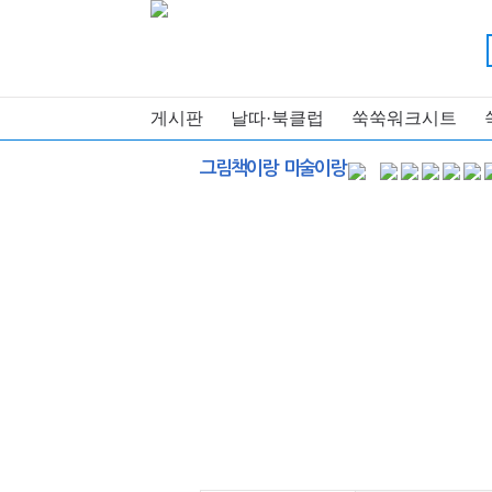
게시판
날따·북클럽
쑥쑥워크시트
그림책이랑 미술이랑