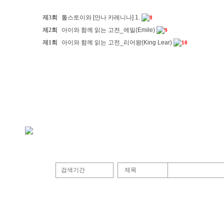
제3회
톨스토이와 [안나 카레니나] 1.
8
제2회
아이와 함께 읽는 고전_에밀(Emile)
9
제1회
아이와 함께 읽는 고전_리어왕(King Lear)
10