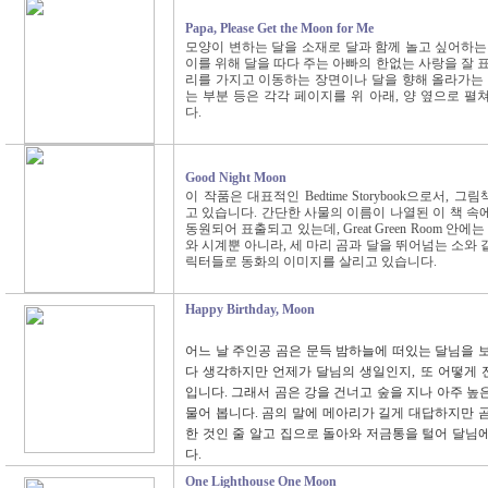
Papa, Please Get the Moon for Me
모양이 변하는 달을 소재로 달과 함께 놀고 싶어하는
이를 위해 달을 따다 주는 아빠의 한없는 사랑을 잘 
리를 가지고 이동하는 장면이나 달을 향해 올라가는 
는 부분 등은 각각 페이지를 위 아래, 양 옆으로 펼
다.
Good Night Moon
이 작품은 대표적인 Bedtime Storybook으로서,
고 있습니다. 간단한 사물의 이름이 나열된 이 책 속
동원되어 표출되고 있는데, Great Green Room 안에는 실
와 시계뿐 아니라, 세 마리 곰과 달을 뛰어넘는 소와
릭터들로 동화의 이미지를 살리고 있습니다.
Happy Birthday, Moon
어느 날 주인공 곰은 문득 밤하늘에 떠있는 달님을 
다 생각하지만 언제가 달님의 생일인지, 또 어떻게
입니다. 그래서 곰은 강을 건너고 숲을 지나 아주 높
물어 봅니다. 곰의 말에 메아리가 길게 대답하지만 
한 것인 줄 알고 집으로 돌아와 저금통을 털어 달님
다.
One Lighthouse One Moon