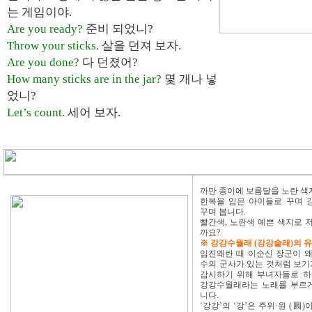
는 게임이야.
Are you ready?
준비 되었니?
Throw your sticks.
살을 던져 보자.
Are you done?
다 던졌어?
How many sticks are in the jar?
몇 개나 넣
었니?
Let’s count.
세어 보자.
까만 종이에 보름달을 노란 색
한복을 입은 아이들로 꾸며 
꾸며 봅니다.
빨간색, 노란색 예쁜 색지로 
까요?
※ 강강수월래 (강강술래)의 
임진왜란 때 이순신 장군이 
수의 군사가 있는 것처럼 보기기
감시하기 위해 부녀자들로 하
강강수월래라는 노래를 부르
니다.
‘강강’의 ‘강’은 주위·원 (圓