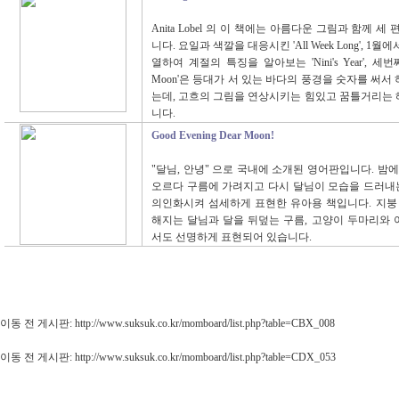
Anita Lobel 의 이 책에는 아름다운 그림과 함께 
니다. 요일과 색깔을 대응시킨 'All Week Long', 1
열하여 계절의 특징을 알아보는 'Nini's Year', 세번째 'O
Moon'은 등대가 서 있는 바다의 풍경을 숫자를 써
는데, 고흐의 그림을 연상시키는 힘있고 꿈틀거리는
니다.
Good Evening Dear Moon!
"달님, 안녕" 으로 국내에 소개된 영어판입니다. 밤
오르다 구름에 가려지고 다시 달님이 모습을 드러내는
의인화시켜 섬세하게 표현한 유아용 책입니다. 지붕
해지는 달님과 달을 뒤덮는 구름, 고양이 두마리와
서도 선명하게 표현되어 있습니다.
이동 전 게시판: http://www.suksuk.co.kr/momboard/list.php?table=CBX_008
이동 전 게시판: http://www.suksuk.co.kr/momboard/list.php?table=CDX_053