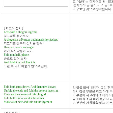
고, ‘술래’는 한자어로 된 ‘巡
‘경계하라’는 뜻이니, 이는 ‘
의 구호인 것으로 생각됩니다.
[ 저고리 접기 ]
Let’s fold a chogori together.
저고리를 접어보자.
A chogori is a Korean traditional short jacket.
저고리란 한복의 상의를 말해.
Here we have a rectangle.
여기 직사각형이 있어.
Fold it in half, please.
반으로 접어 보자.
And fold it in half like this.
그런 후 다시 이렇게 반으로 접어.
Fold both ends down. And then turn it over.
양 끝을 접어 내리자. 그런 후 
Unfold the ends and fold the bottom layers in.
다시 접은 부분을 펴고 아래 부
They are the sleeves of this chogori.
이 부분이 저고리의 소매가 되는
Fold both sleeves a little bit down.
양 소매를 조금 꺾어 접어 내리
Make a slit here and fold all the layers in.
이 부분에 가위집을 넣고 이 부