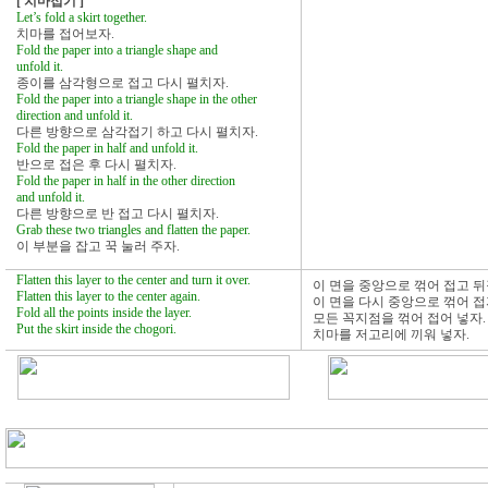
[ 치마접기 ]
Let’s fold a skirt together.
치마를 접어보자.
Fold the paper into a triangle shape and
unfold it.
종이를 삼각형으로 접고 다시 펼치자.
Fold the paper into a triangle shape in the other
direction and unfold it.
다른 방향으로 삼각접기 하고 다시 펼치자.
Fold the paper in half and unfold it.
반으로 접은 후 다시 펼치자.
Fold the paper in half in the other direction
and unfold it.
다른 방향으로 반 접고 다시 펼치자.
Grab these two triangles and flatten the paper.
이 부분을 잡고 꾹 눌러 주자.
Flatten this layer to the center and turn it over.
이 면을 중앙으로 꺾어 접고 뒤
Flatten this layer to the center again.
이 면을 다시 중앙으로 꺾어 접
Fold all the points inside the layer.
모든 꼭지점을 꺾어 접어 넣자.
Put the skirt inside the chogori.
치마를 저고리에 끼워 넣자.