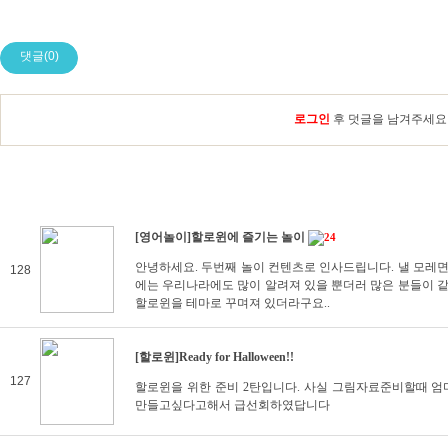
댓글(0)
로그인
후 덧글을 남겨주세요
[영어놀이]할로윈에 즐기는 놀이
24
안녕하세요. 두번째 놀이 컨텐츠로 인사드립니다. 낼 모레면 
128
에는 우리나라에도 많이 알려져 있을 뿐더러 많은 분들이 
할로윈을 테마로 꾸며져 있더라구요..
[할로윈]Ready for Halloween!!
127
할로윈을 위한 준비 2탄입니다. 사실 그림자료준비할때 
만들고싶다고해서 급선회하였답니다