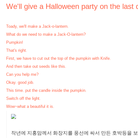
We'll give a Halloween party on the last 
Toady, we'll make a Jack-o-lantern.
What do we need to make a Jack-O-lantern?
Pumpkin!
That's right.
First, we have to cut out the top of the pumpkin with Knife.
And then take out seeds like this.
Can you help me?
Okay. good job.
This time. put the candle inside the pumpkin.
Switch off the light.
Wow~what a beautiful it is.
작년에 지홍맘께서 화장지를 풍선에 싸서 만든 호박등을 