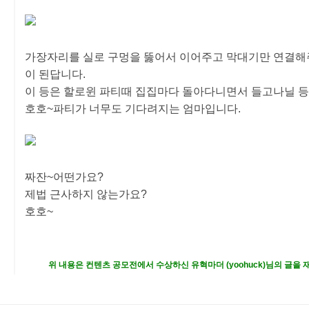
가장자리를 실로 구멍을 뚫어서 이어주고 막대기만 연결해
이 된답니다.
이 등은 할로윈 파티때 집집마다 돌아다니면서 들고나닐 
호호~파티가 너무도 기다려지는 엄마입니다.
짜잔~어떤가요?
제법 근사하지 않는가요?
호호~
위 내용은 컨텐츠 공모전에서 수상하신 유혁마더 (yoohuck)님의 글을