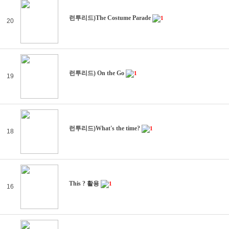
런투리드)The Costume Parade
1
20
런투리드) On the Go
1
19
런투리드)What's the time?
1
18
This ? 활용
1
16