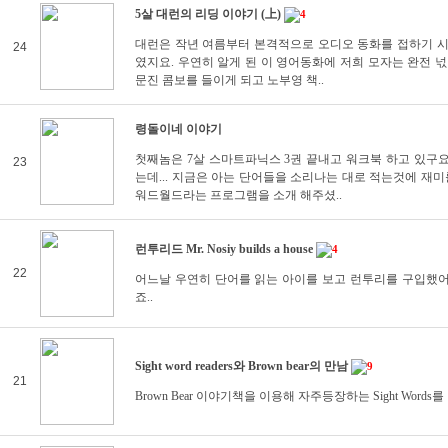
5살 대런의 리딩 이야기 (上)
4
대런은 작년 여름부터 본격적으로 오디오 동화를 접하기 시작했어
24
였지요. 우연히 알게 된 이 영어동화에 저희 모자는 완전 
문진 콤보를 들이게 되고 노부영 책..
령돌이네 이야기
첫째놈은 7살 스마트파닉스 3권 끝내고 워크북 하고 있구
23
는데... 지금은 아는 단어들을 소리나는 대로 적는것에 재
워드월드라는 프로그램을 소개 해주셨..
런투리드 Mr. Nosiy builds a house
4
22
어느날 우연히 단어를 읽는 아이를 보고 런투리를 구입했어
죠..
Sight word readers와 Brown bear의 만남
9
21
Brown Bear 이야기책을 이용해 자주등장하는 Sight Words