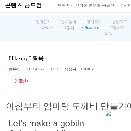
콘텐츠 공모전
쑥쑥에서 진행한 콘텐츠 공모전에 수상
· 영어편지
· 영어놀이
· 영어요리
· 생활교구
· 파닉스
· 그림책
· Readers
· 그림자료
· 우리동네
I like my ? 활용
등록일
2007-02-23 11:07
작성자
suksuk
댓글(1)
아침부터 엄마랑 도깨비 만들기에
Let's make a gobiln