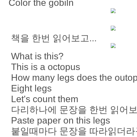
Color the gobiln
책을 한번 읽어보고...
What is this?
This is a octopus
How many legs does the outo
Eight legs
Let's count them
다리하나에 문장을 한번 읽어보
Paste paper on this legs
붙일때마다 문장을 따라읽더라