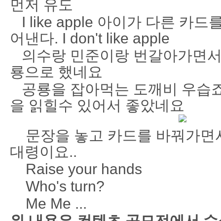
먼저 유도
I like apple 아이가 다른 카
어낸다. I don't like apple
의수랑 민준이랑 번갈아가면서 
룡으로 했네요
공룡을 잡아먹는 도깨비 우습죠 그래
을 읽힐수 있어서 좋았네요
문장을 놓고 카드를 바꿔가면
대령이요..
Raise your hands
Who's turn?
Me Me ...
위 내용은 컨텐츠 공모전에서 수