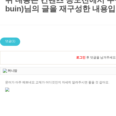
buin)님의 글을 재구성한 내용입
댓글(1)
로그인
후 덧글을 남겨주세요
허니맘
문어가 아주 예쁘네요.교재가 어디것인지 자세히 알려주시면 좋을 것 같아요.