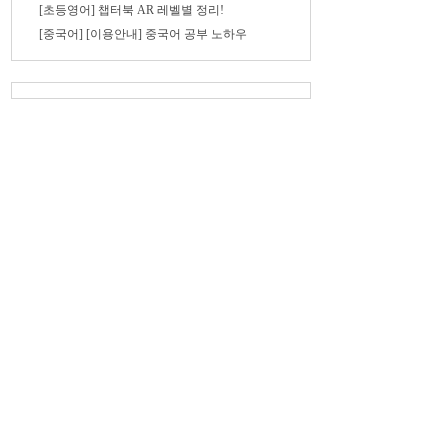
[초등영어] 챕터북 AR 레벨별 정리!
[중국어] [이용안내] 중국어 공부 노하우