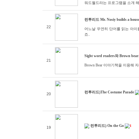
워드월드라는 프로그램을 소개 해
런투리드 Mr. Nosiy builds a hous
22
어느날 우연히 단어를 읽는 아이
죠..
Sight word readers와 Brown be
21
Brown Bear 이야기책을 이용해 자
런투리드)The Costume Parade
20
런투리드) On the Go
1
19