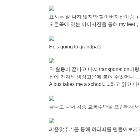
표시는 잘 나지 않지만 할아버지집이랑 mar
오른쪽에 있는 아이사진을 통해 my feet
He's going to grandpa's.
위 활동이 끝나고 나서 transportation
집에 가져와 냉장고문에 붙여 주었더니..... 수
A bus takes me a school......하고 읽고 
끝나고 나서 각종 교통수단을 프린터해서 하늘
퍼즐맞추기를 통해 허리띠를 만들어보기도 했