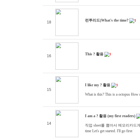
런투리드)What's the time?
1
18
This ? 활용
1
16
I like my ? 활용
1
15
What is this? This is a octopus How 
I am a ? 활용 (my first readers)
14
직업 sheet를 뽑아서 메모리카드게임을 했답니다.
time Let's get started. I'll go first