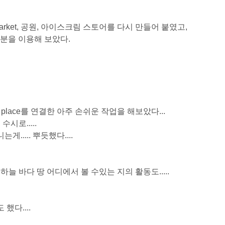
ket, 공원, 아이스크림 스토어를 다시 만들어 붙였고,
부분을 이용해 보았다.
이랑 place를 연결한 아주 손쉬운 작업을 해보았다...
시로.....
다니는게..... 뿌듯했다....
 바다 땅 어디에서 볼 수있는 지의 활동도.....
다....