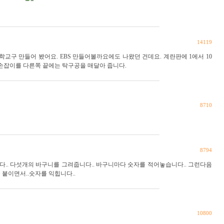
14119
학교구 만들어 봤어요. EBS 만들어볼까요에도 나왔던 건데요. 계란판에 1에서 10
손잡이를 다른쪽 끝에는 탁구공을 매달아 줍니다.
8710
8794
.. 다섯개의 바구니를 그려줍니다.. 바구니마다 숫자를 적어놓습니다.. 그런다음
붙이면서..숫자를 익힙니다..
10800