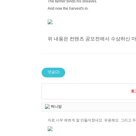
The farmer binds his sheaves.
And now the harvest's in.
위 내용은 컨텐츠 공모전에서 수상하신 마리
댓글(2)
로
허니맘
자료 너무 예쁘게 잘 만들어졌네요. 유용해요. 그리고 