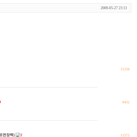
2009-05-27 23:13
11256
1
9432
p(표면장력)
2
11575