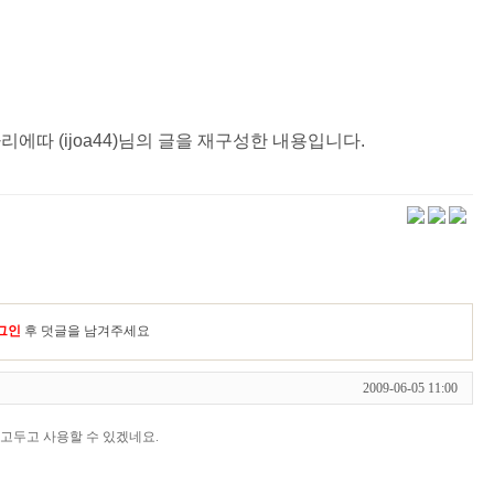
에따 (ijoa44)님의 글을 재구성한 내용입니다.
그인
후 덧글을 남겨주세요
2009-06-05 11:00
두고두고 사용할 수 있겠네요.