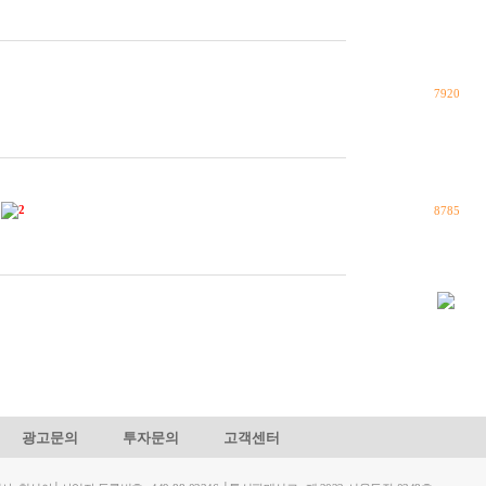
7920
2
8785
광고문의
투자문의
고객센터