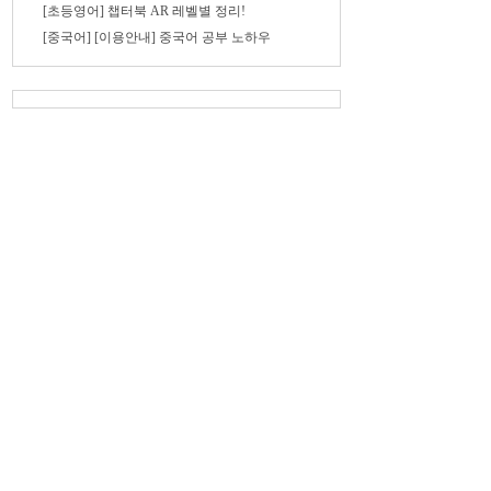
[초등영어] 챕터북 AR 레벨별 정리!
[중국어] [이용안내] 중국어 공부 노하우