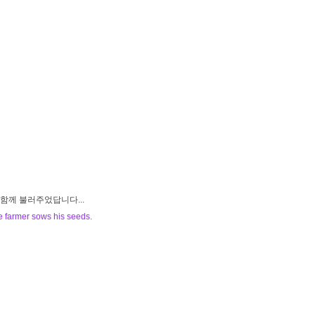
를 함께 불러주었답니다...
e farmer sows his seeds.