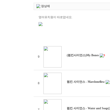
장상애
영어유치원이 따로없네요.
(펌킨사이언스)My Bones
3
9
펌킨 사이언스 - Marshmellow
8
펌킨 사이언스 - Water and Soa
7