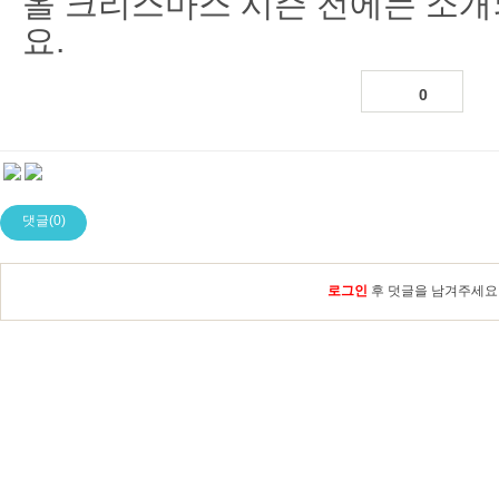
올 크리스마스 시즌 전에는 소개
요.
0
댓글(0)
로그인
후 덧글을 남겨주세요