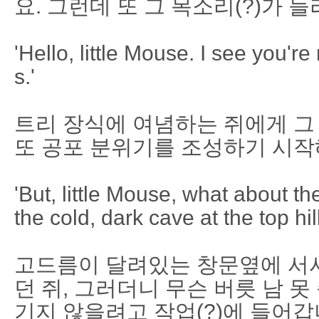
요. 그런데 또 그 목소리(?)가 
'Hello, little Mouse. I see you'r
s.'
트리 장식에 여념하는 쥐에게 그
또 공포 분위기를 조성하기 시작
'But, little Mouse, what about th
the cold, dark cave at the top hil
고드름이 달려있는 창문옆에 서서
던 쥐, 그러더니 무슨 버릇 남 못
기지 않을려고 작업(?)에 들어갑