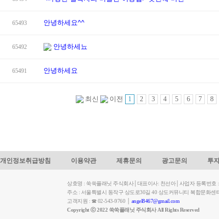
안녕하세요^^
65493
안녕하세뇨
65492
안녕하세요
65491
1
2
3
4
5
6
7
8
최신
이전
개인정보취급방침
이용약관
제휴문의
광고문의
투
상호명 : 쑥쑥플래닛 주식회사│대표이사: 천선아│사업자 등록번호 : 449-
주소 : 서울특별시 동작구 상도로30길 40 상도커뮤니티 복합문화센
고객지원 : ☎ 02-543-9760 │
angel8467@gmail.com
Copyright ⓒ 2022 쑥쑥플래닛 주식회사 All Rights Reserved