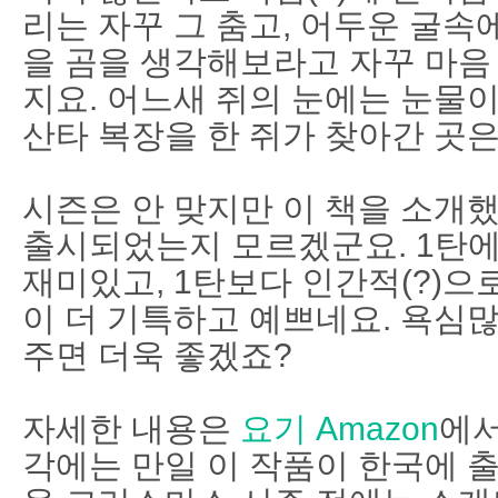
리는 자꾸 그 춤고, 어두운 굴속
을 곰을 생각해보라고 자꾸 마음
지요. 어느새 쥐의 눈에는 눈물이
산타 복장을 한 쥐가 찾아간 곳
시즌은 안 맞지만 이 책을 소개
출시되었는지 모르겠군요. 1탄에
재미있고, 1탄보다 인간적(?)으
이 더 기특하고 예쁘네요. 욕심
주면 더욱 좋겠죠?
자세한 내용은
요기 Amazon
에서
각에는 만일 이 작품이 한국에 