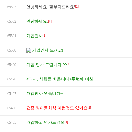
안녕하세요. 잘부탁드려요!
[2]
65503
안녕하세요.
[1]
65502
가입인사
[1]
65501
가입인사 드려요!
65500
가입 인사 드립니다 ^^
[1]
65499
<다시, 사람을 배웁니다>두번째 미션
65498
가입인사 왔습니다~
65497
요즘 영어동화책 이런것도 있네요
[1]
65496
가입하고 인사드려요
[1]
65495