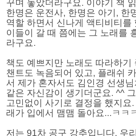
꾸며 놓았더라구요. 이야기 책 
한명은 운전사, 한명은 아기, 한
역할 하면서 신나게 액티비티를 
이들이 갈 때 쯤에는 그 노래를
라구요.
책도 예쁘지만 노래도 따라하기 
챈트도 녹음되어 있고, 플래쉬 
서 제가 혼자서도 김인경 선생님처
같은 자신감이 생기더군요. ^^ 
고민없이 사기로 결정을 했지요.
래가 입에서 맴맴 돌아요...ㅋㅋ
저는 91차 공구 강추입니다. 우