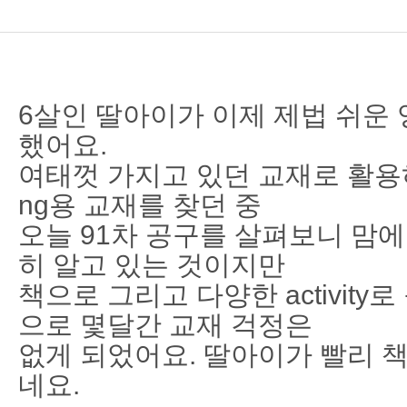
6살인 딸아이가 이제 제법 쉬운
했어요.
여태껏 가지고 있던 교재로 활용하
ng용 교재를 찾던 중
오늘 91차 공구를 살펴보니 맘에
히 알고 있는 것이지만
책으로 그리고 다양한 activity
으로 몇달간 교재 걱정은
없게 되었어요. 딸아이가 빨리 
네요.