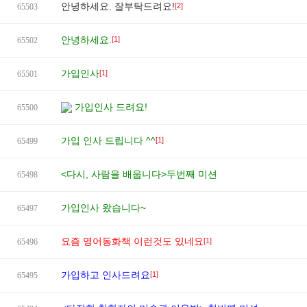
안녕하세요. 잘부탁드려요!
[2]
65503
안녕하세요.
[1]
65502
가입인사
[1]
65501
가입인사 드려요!
65500
가입 인사 드립니다 ^^
[1]
65499
<다시, 사람을 배웁니다>두번째 미션
65498
가입인사 왔습니다~
65497
요즘 영어동화책 이런것도 있네요
[1]
65496
가입하고 인사드려요
[1]
65495