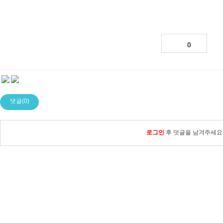
0
댓글(0)
로그인
후 덧글을 남겨주세요