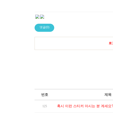
댓글(0)
로
번호
제목
혹시 이런 스티커 아시는 분 계세요
125