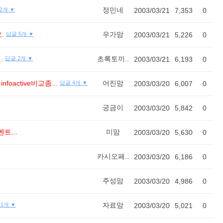
정민네
2개 ▼
2003/03/21
7,353
0
.
우가맘
답글 5개 ▼
2003/03/21
5,226
0
.
초록토끼..
답글 2개 ▼
2003/03/21
6,193
0
active비교좀...
어진맘
답글 4개 ▼
2003/03/20
6,007
0
궁금이
2003/03/20
5,842
0
벤트...
미맘
2003/03/20
5,630
0
카시오페..
2003/03/20
6,186
0
주성맘
2003/03/20
4,986
0
자료맘
1개 ▼
2003/03/20
5,021
0