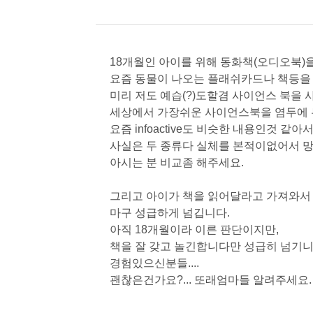
18개월인 아이를 위해 동화책(오디오북)
요즘 동물이 나오는 플래쉬카드나 책등을
미리 저도 예습(?)도할겸 사이언스 북을 
세상에서 가장쉬운 사이언스북을 염두에 두고
요즘 infoactive도 비슷한 내용인것 같아서
사실은 두 종류다 실체를 본적이없어서 망
아시는 분 비교좀 해주세요.
그리고 아이가 책을 읽어달라고 가져와서
마구 성급하게 넘깁니다.
아직 18개월이라 이른 판단이지만,
책을 잘 갖고 놀긴합니다만 성급히 넘기니
경험있으신분들....
괜찮은건가요?... 또래엄마들 알려주세요.