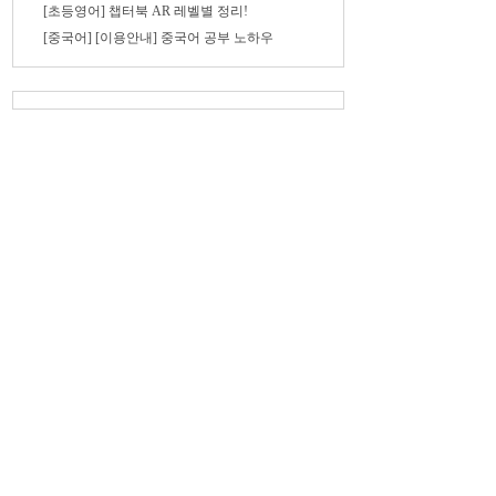
[초등영어] 챕터북 AR 레벨별 정리!
[중국어] [이용안내] 중국어 공부 노하우