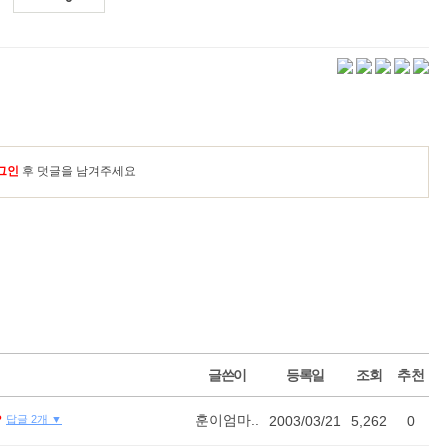
그인
후 덧글을 남겨주세요
글쓴이
등록일
조회
추천
?
훈이엄마..
답글 2개 ▼
2003/03/21
5,262
0