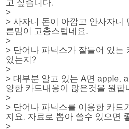
고 싶습니다.
>
> 사자니 돈이 아깝고 안사자니
른맘이 고충스럽네요.
>
> 단어나 파닉스가 잘들어 있는
있는지?
>
> 대부분 알고 있는 A면 apple,
양한 카드내용이 많은것을 원합
>
> 단어나 파닉스를 이용한 카드
지요. 자료로 뽑아 쓸수 있으면 
>