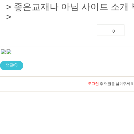
> 좋은교재나 아님 사이트 소개
>
0
댓글(0)
로그인
후 덧글을 남겨주세요