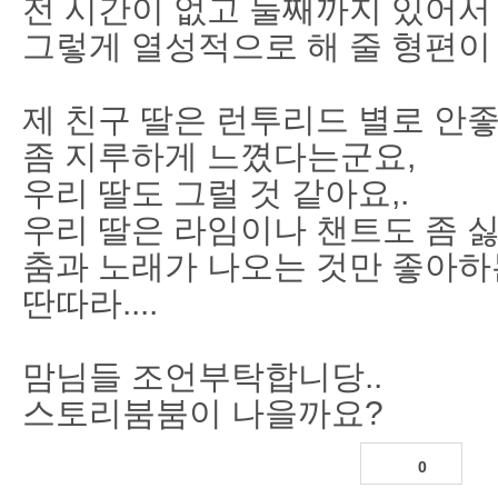
전 시간이 없고 둘째까지 있어서
그렇게 열성적으로 해 줄 형편이
제 친구 딸은 런투리드 별로 안
좀 지루하게 느꼈다는군요,
우리 딸도 그럴 것 같아요,.
우리 딸은 라임이나 챈트도 좀 
춤과 노래가 나오는 것만 좋아하는
딴따라....
맘님들 조언부탁합니당..
스토리붐붐이 나을까요?
0