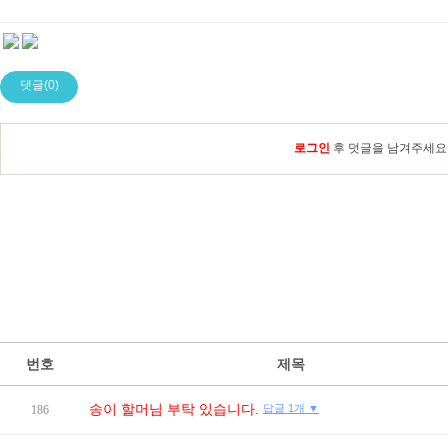
댓글(0)
로그인
후 덧글을 남겨주세요
번호
제목
송이 할머님 부탁 있습니다.
답글 1개 ▼
186