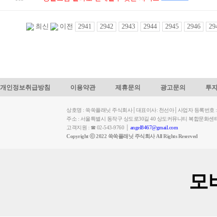
2941
2942
2943
2944
2945
2946
29
최신
이전
개인정보취급방침
이용약관
제휴문의
광고문의
투
상호명 : 쑥쑥플래닛 주식회사│대표이사: 천선아│사업자 등록번호 : 449-
주소 : 서울특별시 동작구 상도로30길 40 상도커뮤니티 복합문화센
고객지원 : ☎ 02-543-9760 │
angel8467@gmail.com
Copyright ⓒ 2022 쑥쑥플래닛 주식회사 All Rights Reserved
모