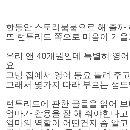
한동안 스토리붐붐으로 해 줄까
또 런투리드 쪽으로 마음이 기울
우리 앤 40개원인데 특별히 영어
요..
그냥 집에서 영어 동요 들려 주고.
그래서 몇가지 따라 부르는 정도
런투리드에 관한 글들을 읽어 보
엄마가 활용을 잘 해 줘야한다고
엄마의 역할이 어떤건지 좀 알고