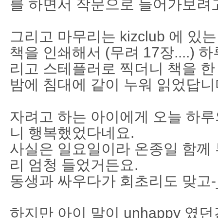
를 하면서 작문으로 들어가보려고
그리고 마무리는 kizclub 에 있는 
책을 인쇄해서 (무려 17장....)
리고 스테플러로 찍더니 책을 한
밤에 침대에 같이 누워 읽었답니
자려고 하는 아이에게 오늘 하루
니 행복했었다네요.
사실은 일요일이라 온종일 함께 
리 엄청 들었거든요.
동생과 싸우다가 회초리도 맞고-_-
하지만 아이 말이 unhappy 였