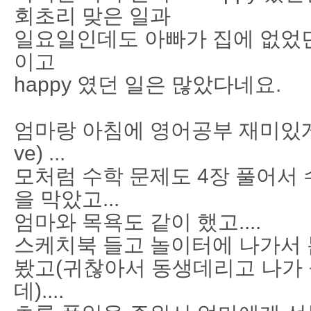
회초리 맞은 일과
일요일인데도 아빠가 집에 없었던 
이고
happy 였던 일은 많았다네요.
엄마랑 아침에 영어공부 재미있게 했
ve) ...
모처럼 수학 문제도 4장 풀어서 
을 막았고...
엄마와 목욕도 같이 했고....
스케치북 들고 놀이터에 나가서 
봤고(귀찮아서 동생데리고 나가 
데)....