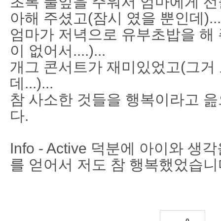
초록 풀잎을 주워서 엄마에게 선
아해 주셨고(잠시 였을 뿐인데)...
엄마가 저녁으로 유부초밥을 해
이 없어서....)...
개그 콘서트가 재미있었고(그거
데...)...
참 사소한 것들을 행복이라고 읊
다.
Info - Active 덕분에 아이와 
를 얻어서 저도 참 행복했었습니