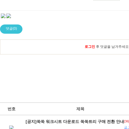
댓글(0)
로그인
후 덧글을 남겨주세요
번호
제목
[공지]쑥쑥 워크시트 다운로드 쑥쑥트리 구매 전환 안내
[36
글 