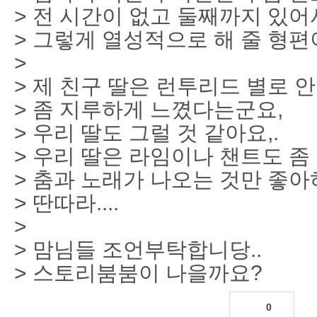
> 전 시간이 없고 둘째까지 있어
> 그렇게 열성적으로 해 줄 형편
>
> 제 친구 딸은 런투리드 별로 
> 좀 지루하게 느꼈다는군요,
> 우리 딸도 그럴 것 같아요,.
> 우리 딸은 라임이나 챈트도 좀
> 춤과 노래가 나오는 것만 좋아하
> 딴따라....
>
> 맘님들 조언부탁합니당..
> 스토리붐붐이 나을까요?
0