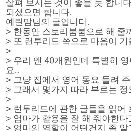
살펴 보시는 것이 좋을 듯 합니
되셨으면 합니다.
예린맘님의 글입니다.
> 한동안 스토리붐붐으로 해 줄
> 또 런투리드 쪽으로 마음이 기
>
> 우리 앤 40개원인데 특별히 영
요..
> 그냥 집에서 영어 동요 들려 주
> 그래서 몇가지 따라 부르는 정
>
> 런투리드에 관한 글들을 읽어
> 엄마가 활용을 잘 해 줘야한다
> 엄마의 역할이 어떤건지 좀 알