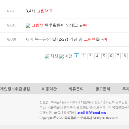
3,4세
그림책
[4]
63721
그림책
독후활동이 안돼요 ㅠ
[6]
63641
세계 북극곰의 날 (2/27) 기념 곰
그림책
들 ~
[4]
63600
1
2
3
4
5
6
7
8
최신
이전
개인정보취급방침
이용약관
제휴문의
광고문의
투
상호명 : 쑥쑥플래닛 주식회사│대표이사: 천선아│사업자 등록번호 : 449-
주소 : 서울특별시 동작구 상도로30길 40 상도커뮤니티 복합문화센
고객지원 : ☎ 02-543-9760 │
angel8467@gmail.com
Copyright ⓒ 2022 쑥쑥플래닛 주식회사 All Rights Reserved