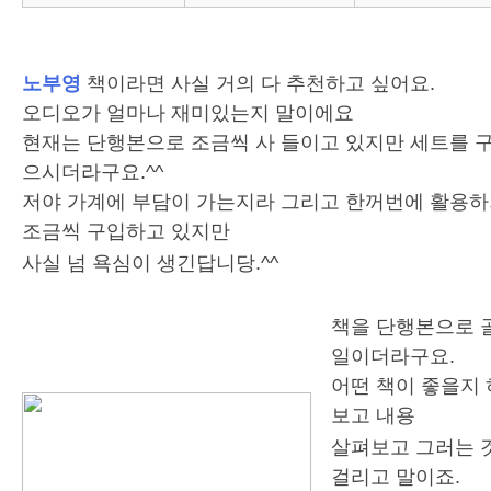
노부영
책이라면 사실 거의 다 추천하고 싶어요.
오디오가 얼마나 재미있는지 말이에요
현재는 단행본으로 조금씩 사 들이고 있지만 세트를 
으시더라구요.^^
저야 가계에 부담이 가는지라 그리고 한꺼번에 활용하
조금씩 구입하고 있지만
사실 넘 욕심이 생긴답니당.^^
책을 단행본으로 
일이더라구요.
어떤 책이 좋을지
보고 내용
살펴보고 그러는 
걸리고 말이죠.