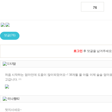
76
댓글(76)
로그인
후 덧글을 남겨주세요
LSJ맘
처음 시작하는 엄마인데 도움이 많이되었어요~! 38개월 울 아들 이제 슬슬 엄마표
고갑니다. ^^
미나짱82
멋지시네요~