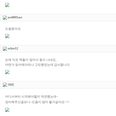
ace0691ace
도움됬어요
ochre12
눈에 익은 책들이 많아서 힘이 나네요,
어떤거 읽어줘야되나 고민됐었는데 감사합니다
야리
어디서부터 시작해야할지 막연했는데~
정리해주신걸보니~도움이 많이 될거같아요~^^