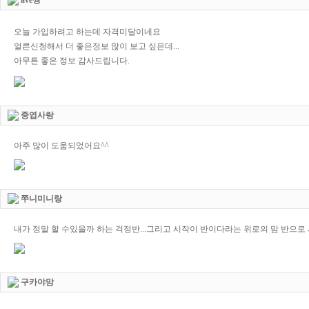
ave짱
오늘 가입하려고 하는데 자격미달이네요
얼른신청해서 더 좋은정보 많이 보고 싶은데...
아무튼 좋은 정보 감사드립니다.
중엽사랑
아주 많이 도움되었어요^^
쭈니미니랑
내가 정말 할 수있을까 하는 걱정반...그리고 시작이 반이다라는 위로의 맘 반으로
구카야맘