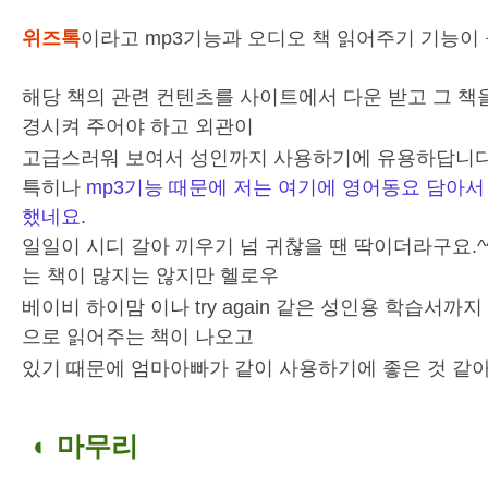
위즈톡
이라고 mp3기능과 오디오 책 읽어주기 기능이
해당 책의 관련 컨텐츠를 사이트에서 다운 받고 그 책
경시켜 주어야 하고 외관이
고급스러워 보여서 성인까지 사용하기에 유용하답니다
특히나
mp3기능 때문에 저는 여기에 영어동요 담아
했네요.
일일이 시디 갈아 끼우기 넘 귀찮을 땐 딱이더라구요.^^
는 책이 많지는 않지만 헬로우
베이비 하이맘 이나 try again 같은 성인용 학습서까
으로 읽어주는 책이 나오고
있기 때문에 엄마아빠가 같이 사용하기에 좋은 것 같아
◐ 마무리