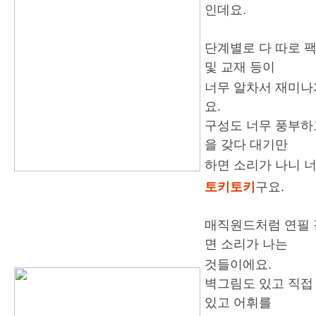
인데요.
단계별로 다 따로 
및 교재 등이
너무 알차서 재미나
요.
구성도 너무 풍부하
을 갖다 대기만
하면 소리가 나니 
토키토키
구요.
매직원드처럼 연필 
면 소리가 나는
것들이에요.
벽그림도 있고 직접
있고 어휘를