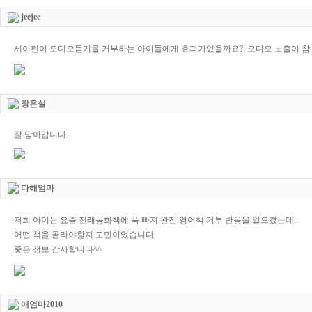
jeejee
세이펜이 오디오듣기를 거부하는 아이들에게 효과가있을까요? 오디오 노출이 참 힘
장은실
잘 담아갑니다.
다해엄마
저희 아이는 요즘 전래동화책에 푹 빠져 완전 영어책 거부 반응을 일으켰는데...
어떤 책을 골라야할지 고민이었습니다.
좋은 정보 감사합니다^^
애엄마2010