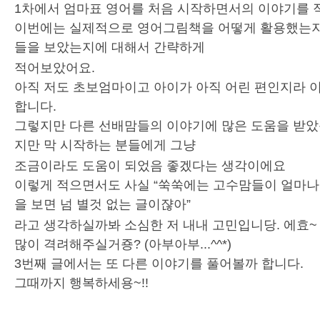
1차에서 엄마표 영어를 처음 시작하면서의 이야기를 
이번에는 실제적으로 영어그림책을 어떻게 활용했는지
들을 보았는지에 대해서 간략하게
적어보았어요.
아직 저도 초보엄마이고 아이가 아직 어린 편인지라 
합니다.
그렇지만 다른 선배맘들의 이야기에 많은 도움을 받
지만 막 시작하는 분들에게 그냥
조금이라도 도움이 되었음 좋겠다는 생각이에요
이렇게 적으면서도 사실 “쑥쑥에는 고수맘들이 얼마나
을 보면 넘 별것 없는 글이쟎아”
라고 생각하실까봐 소심한 저 내내 고민입니당. 에효~
많이 격려해주실거죵? (아부아부...^^*)
3번째 글에서는 또 다른 이야기를 풀어볼까 합니다.
그때까지 행복하세용~!!