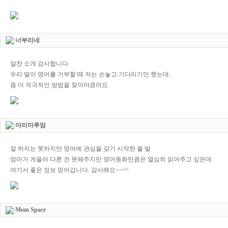
너부리네
알찬 소개 감사합니다.
우리 딸이 영어를 거부할 때 저는 손놓고 기다리기만 했는데..
좀 더 적극적인 방법을 찾아야겠어요.
마리마루맘
잘 하지는 못하지만 영어에 관심을 갖기 시작한 울 딸
엄마가 게을러 다른 건 못해주지만 영어동화만큼은 열심히 읽어주고 싶은데
여기서 좋은 정보 얻어갑니다. 감사해요~~^^
Mom Space