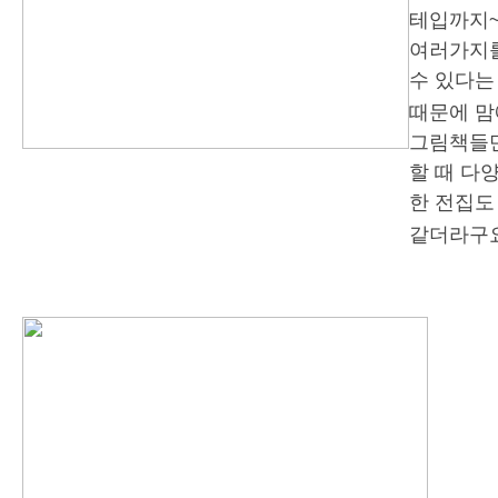
테입까지
여러가지를
수 있다는
때문에 맘
그림책들만
할 때 다
한 전집도
같더라구요