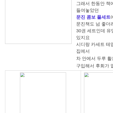
그래서 한동안 책
들여놓았던
문진 콤보 풀세트
문진책도 넘 좋더
30권 세트인데 유
있지요
시디랑 카세트 테입
집에서
차 안에서 두루 활
구입해서 후회가 