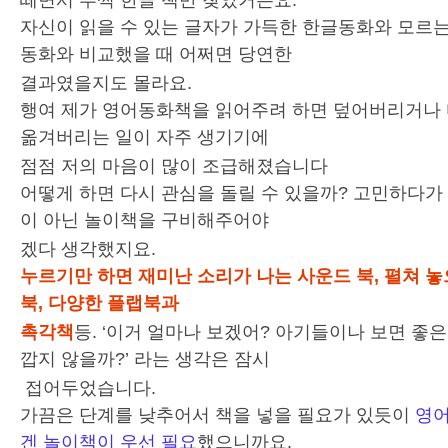
떼면서 부쩍 한글 책만 찾았거든요.
자신이 읽을 수 있는 글자가 가득한 한글동화와 모르는
동화와 비교했을 때 어쩌면 당연한
결과였을지도 몰라요.
행여 제가 영어동화책을 읽어주려 하면 덮어버리거나 
옮겨버리는 일이 자주 생기기에
점점 저의 마음이 많이 조급해졌습니다
어떻게 하면 다시 관심을 돌릴 수 있을까? 고민하다가
이 아닌 놀이책을 구비해주어야
겠다 생각했지요.
누르기만 하면 재미난 소리가 나는 사운드 북, 펼쳐 놓
북, 다양한 플랩북과
촉각책
등. ‘이거 얼마나 보겠어? 아기들이나 보면 좋은
깝지 않을까?’ 라는 생각은 잠시
접어두었습니다.
가끔은 단계를 낮추어서 책을 넣을 필요가 있듯이
영어
겐 놀이책이 우선 필요
했으니까요.