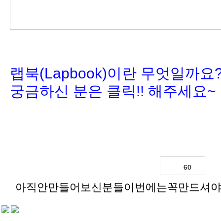
랩북(Lapbook)이란 무엇일까요? 
궁금하신 분은 클릭!! 해주세요~
60
아직안만들어보신분들이번에는꼭만드셔