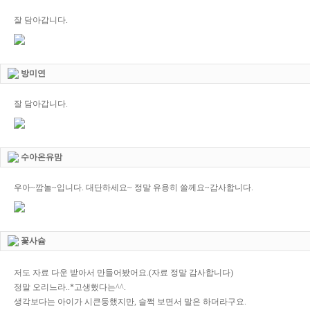
잘 담아갑니다.
방미연
잘 담아갑니다.
수아온유맘
우아~깜놀~입니다. 대단하세요~ 정말 유용히 쓸께요~감사합니다.
꽃사슘
저도 자료 다운 받아서 만들어봤어요.(자료 정말 감사합니다)
정말 오리느라..*고생했다는^^.
생각보다는 아이가 시큰둥했지만, 슬쩍 보면서 말은 하더라구요.