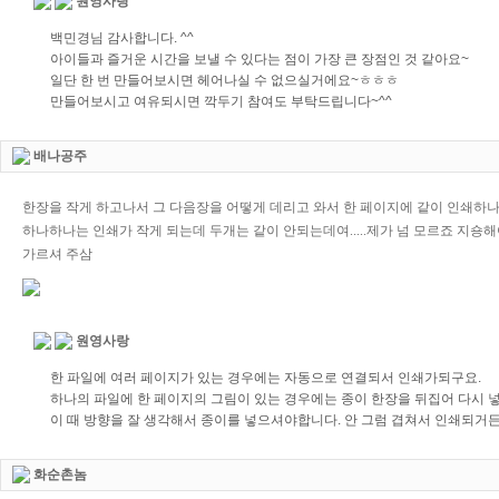
원영사랑
백민경님 감사합니다. ^^
아이들과 즐거운 시간을 보낼 수 있다는 점이 가장 큰 장점인 것 같아요~
일단 한 번 만들어보시면 헤어나실 수 없으실거에요~ㅎㅎㅎ
만들어보시고 여유되시면 깍두기 참여도 부탁드립니다~^^
배나공주
한장을 작게 하고나서 그 다음장을 어떻게 데리고 와서 한 페이지에 같이 인쇄하나
하나하나는 인쇄가 작게 되는데 두개는 같이 안되는데여.....제가 넘 모르죠 지숑
가르셔 주삼
원영사랑
한 파일에 여러 페이지가 있는 경우에는 자동으로 연결되서 인쇄가되구요.
하나의 파일에 한 페이지의 그림이 있는 경우에는 종이 한장을 뒤집어 다시 
이 때 방향을 잘 생각해서 종이를 넣으셔야합니다. 안 그럼 겹쳐서 인쇄되거든
화순촌놈