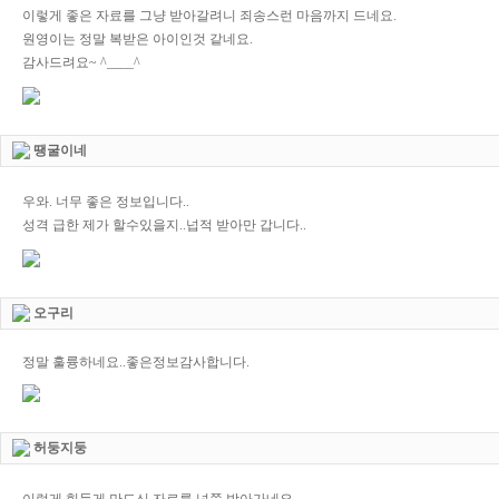
이렇게 좋은 자료를 그냥 받아갈려니 죄송스런 마음까지 드네요.
원영이는 정말 복받은 아이인것 같네요.
감사드려요~ ^____^
땡굴이네
우와. 너무 좋은 정보입니다..
성격 급한 제가 할수있을지..넙적 받아만 갑니다..
오구리
정말 훌륭하네요..좋은정보감사합니다.
허둥지둥