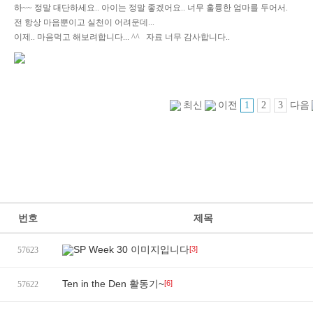
하~~ 정말 대단하세요.. 아이는 정말 좋겠어요.. 너무 훌륭한 엄마를 두어서.
전 항상 마음뿐이고 실천이 어려운데...
이제.. 마음먹고 해보려합니다... ^^ 자료 너무 감사합니다..
1
2
3
최신
이전
다음
번호
제목
SP Week 30 이미지입니다
[3]
57623
Ten in the Den 활동기~
[6]
57622