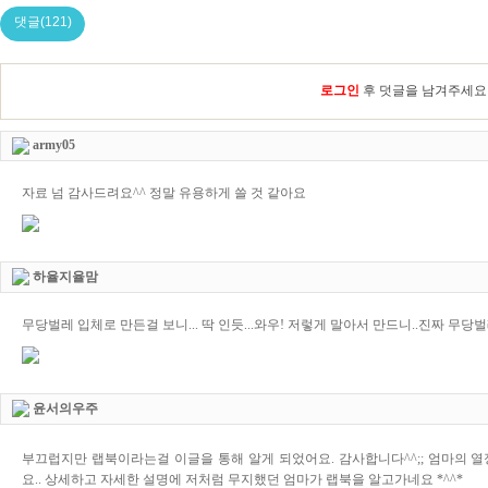
댓글(121)
로그인
후 덧글을 남겨주세요
army05
자료 넘 감사드려요^^ 정말 유용하게 쓸 것 같아요
하율지율맘
무당벌레 입체로 만든걸 보니... 딱 인듯...와우! 저렇게 말아서 만드니..진짜 무당벌
윤서의우주
부끄럽지만 랩북이라는걸 이글을 통해 알게 되었어요. 감사합니다^^;; 엄마의 
요.. 상세하고 자세한 설명에 저처럼 무지했던 엄마가 랩북을 알고가네요 *^^*