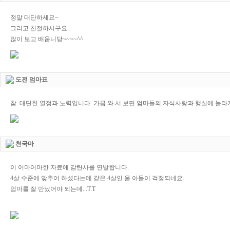
정말 대단하세요~
그리고 친절하시구요...
많이 보고 배웁니당~~~~^^
도전 엄마표
참 대단한 열정과 노력입니다. 가끔 와 서 보면 엄마들의 자식사랑과 행실에 놀라게
천국마
이 어마어마한 자료에 감탄사를 연발합니다.
4살 수준에 맞추어 하셨다는데 같은 4살인 울 아들이 걱정되네요.
엄마를 잘 만났어야 되는데...T.T