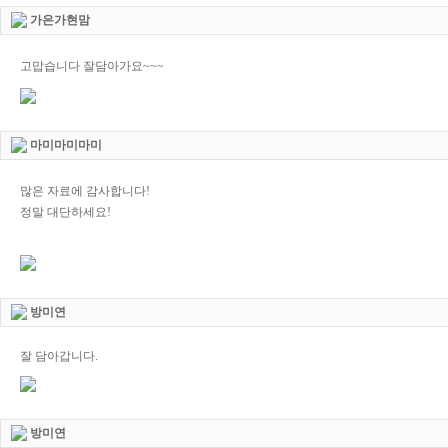
가은가현맘
고맙습니다 잘담아가요~~~
마미마미마미
많은 자료에 감사합니다!
정말 대단하세요!
방미연
잘 담아갑니다.
방미연