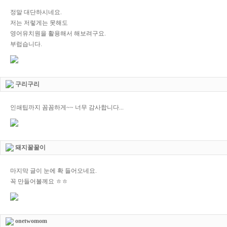
정말 대단하시네요.
저는 저렇게는 못해도
영어유치원을 활용해서 해보려구요.
부럽습니다.
구리구리
인쇄팁까지 꼼꼼하게~~ 너무 감사합니다...
돼지꿀꿀이
마지막 글이 눈에 확 들어오네요.
꼭 만들어볼께요 ㅎㅎ
onetwomom