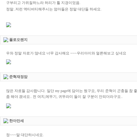
구부리고 가위질하느라 허리가 휠 지경이었음.
정말..저런 액티버티해주시는 엄마들은 정말 대단들 하세요.
폴로오렌지
우와 정말 자료가 많네요 너무 감사해요 ~~~우리아이와 얼른해보고 싶네요
준혁재정맘
많은 자료들 감사합니다. 일단 my page에 담아는 뒀구요, 우리 준혁이 곤충들 
좀 해야 겠네요.. 전 여치,메뚜기, 귀뚜라미 들이 잘 구분이 안되더라구요..
한아만세
정~~~말 대단하시네요.