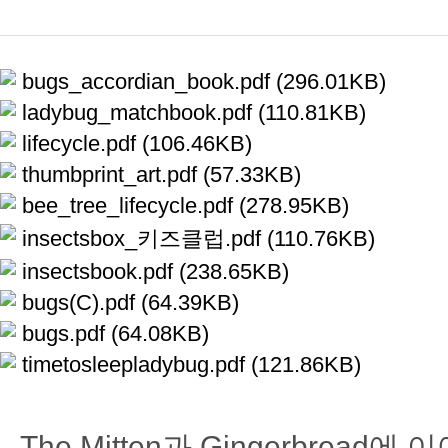
bugs_accordian_book.pdf (296.01KB)
ladybug_matchbook.pdf (110.81KB)
lifecycle.pdf (106.46KB)
thumbprint_art.pdf (57.33KB)
bee_tree_lifecycle.pdf (278.95KB)
insectsbox_키즈클럽.pdf (110.76KB)
insectsbook.pdf (238.65KB)
bugs(C).pdf (64.39KB)
bugs.pdf (64.08KB)
timetosleepladybug.pdf (121.86KB)
The Mitten과 Gingerbread에 