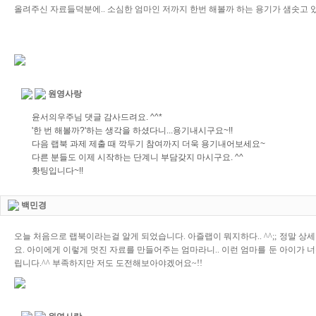
올려주신 자료들덕분에.. 소심한 엄마인 저까지 한번 해볼까 하는 용기가 샘솟고 
원영사랑
윤서의우주님 댓글 감사드려요. ^^*
'한 번 해볼까?'하는 생각을 하셨다니...용기내시구요~!!
다음 랩북 과제 제출 때 깍두기 참여까지 더욱 용기내어보세요~
다른 분들도 이제 시작하는 단계니 부담갖지 마시구요. ^^
홧팅입니다~!!
백민경
오늘 처음으로 랩북이라는걸 알게 되었습니다. 아즐랩이 뭐지하다.. ^^;; 정말 
요. 아이에게 이렇게 멋진 자료를 만들어주는 엄마라니.. 이런 엄마를 둔 아이가 
립니다.^^ 부족하지만 저도 도전해보아야겠어요~!!