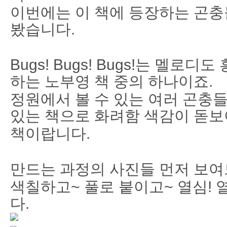
이번에는 이 책에 등장하는 곤충
봤습니다.
Bugs! Bugs! Bugs!는 멜로
하는 노부영 책 중의 하나이죠.
정원에서 볼 수 있는 여러 곤충들
있는 책으로 화려함 색감이 돋
책이랍니다.
만드는 과정의 사진들 먼저 보
색칠하고~ 풀로 붙이고~ 열심! 
다.