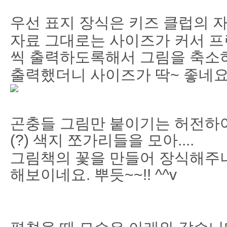
우선 표지 장식은 키즈 클럽의 
자료 그대로는 사이즈가 커서 프
씩 출력하도록해서 그림을 축소
출력했더니 사이즈가 딱~ 좋네요
곤충들 그림만 붙이기는 허전하여
(?) 색지 쪼가리들을 모아....
그림책의 꽃을 만들어 장식해주니~
해보이네요. 뿌듯~~!! ^^v