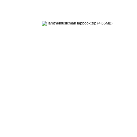
Iamthemusicman lapbook.zip (4.66MB)