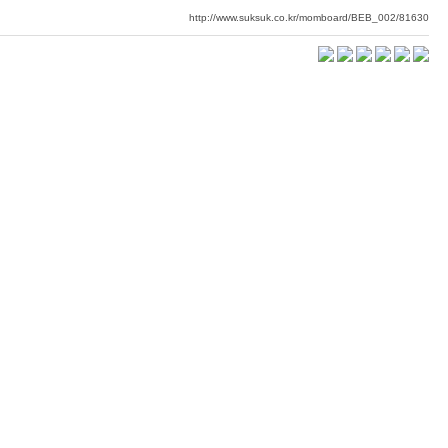
http://www.suksuk.co.kr/momboard/BEB_002/81630