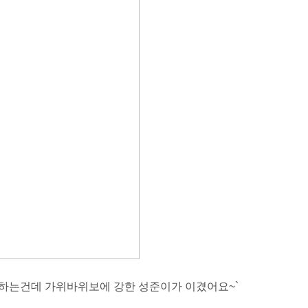
하는건데 가위바위보에 강한 성준이가 이겼어요~`