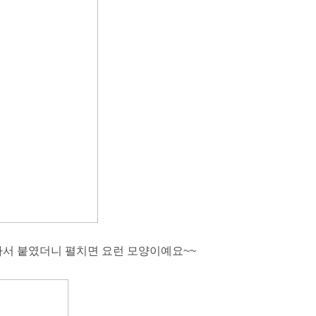
잘라서 붙였더니 펼치면 요런 모양이예요~~