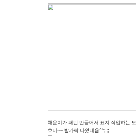
채윤이가 패턴 만들어서 표지 작업하는 
흐미~~ 발가락 나왔네욤^^;;;;