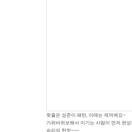
윗줄은 성준이 패턴, 아래는 제꺼예요~
가위바위보해서 이기는 사람이 먼저 완성
승리의 한컷~~~