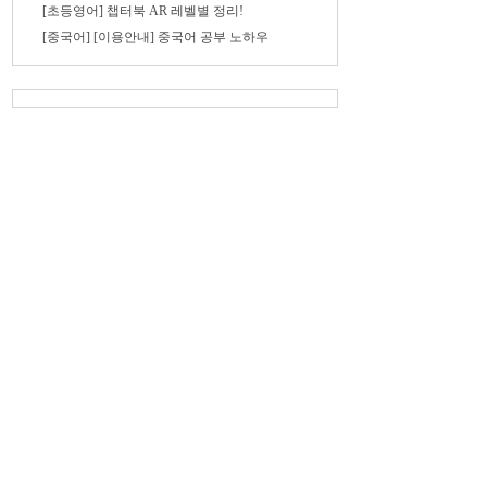
[초등영어] 챕터북 AR 레벨별 정리!
[중국어] [이용안내] 중국어 공부 노하우