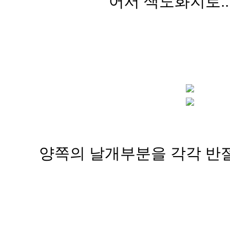
어서 색도화지로...
양쪽의 날개부분을 각각 반절