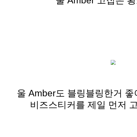
울 Amber 고집은 황
울 Amber도 블링블링한거 
비즈스티커를 제일 먼저 고른 