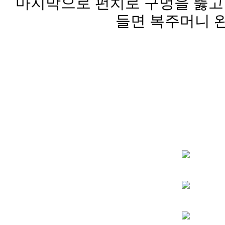
마지막으로 펀치로 구멍을 뚫고
들면 복주머니 완성