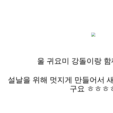
울 귀요미 강돌이랑 함께 찰
설날을 위해 멋지게 만들어서 
구요 ㅎㅎㅎ