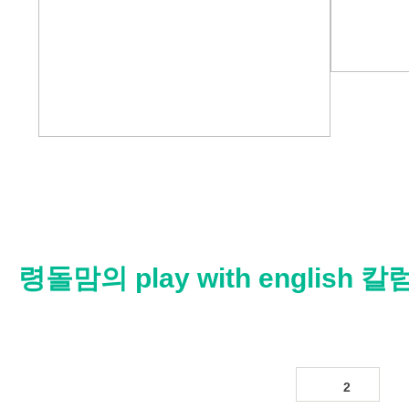
령돌맘의 play with english
2