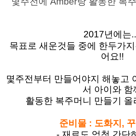
몇주전에 Amber랑 활동한 복
​2017년에는..
목표로 새운것들 중에 한두가지
어요!!
몇주전부터 만들어야지 해놓고 
서 아이와 함
활동한 복주머니 만들기 올
준비물 : 도화지, 
- 재료도 엄청 간단