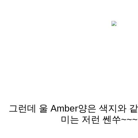
그런데 울 Amber양은 색지와 
미는 저런 쎈쑤~~