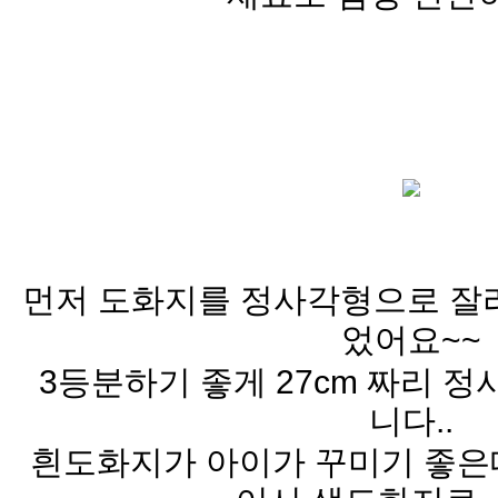
먼저 도화지를 정사각형으로 잘
었어요~~
3등분하기 좋게 27cm 짜리 
니다..
흰도화지가 아이가 꾸미기 좋은데