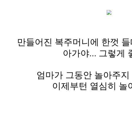
만들어진 복주머니에 한껏 들떠
아가야... 그렇게 
엄마가 그동안 놀아주지 못해
이제부턴 열심히 놀아줄