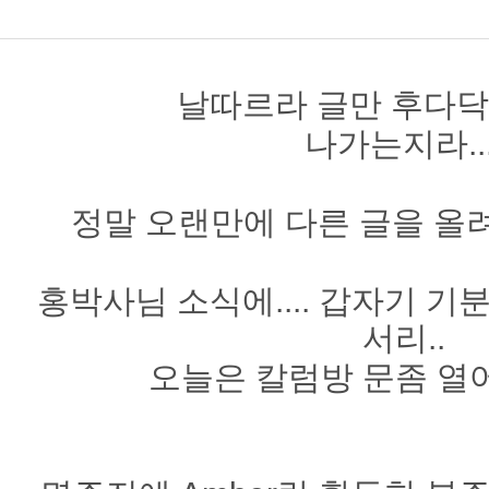
날따르라 글만 후다닥 올
나가는지라...
정말 오랜만에 다른 글을 올
홍박사님 소식에.... 갑자기 
서리..
오늘은 칼럼방 문좀 열어