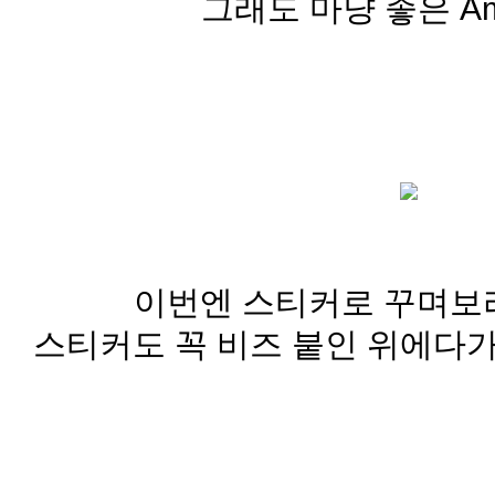
그래도 마냥 좋은 Am
이번엔 스티커로 꾸며보라
스티커도 꼭 비즈 붙인 위에다가 