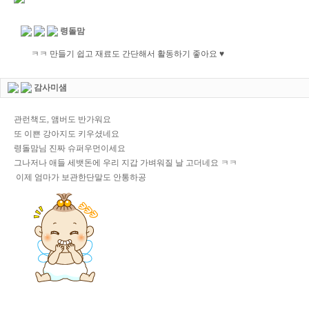
령돌맘
ㅋㅋ 만들기 쉽고 재료도 간단해서 활동하기 좋아요 ♥
감사미샘
관런책도, 앰버도 반가워요
또 이쁜 강아지도 키우셨네요
령돌맘님 진짜 슈퍼우먼이세요
그나저나 애들 세뱃돈에 우리 지갑 가벼워질 날 고더네요 ㅋㅋ
이제 엄마가 보관한단말도 안통하공