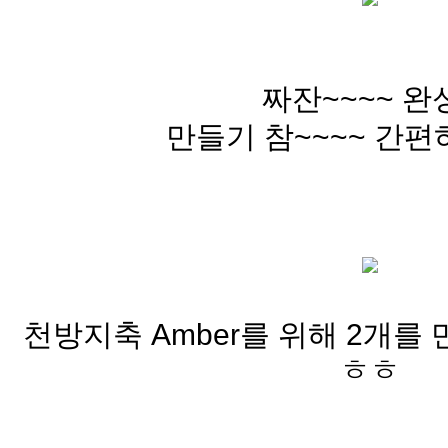
짜잔~~~~ 완성
만들기 참~~~~ 간편
천방지축 Amber를 위해 2개를
ㅎㅎ