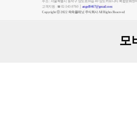
주소 : 서울특별시 동작구 상도로30길 40 상도커뮤니티 복합문화센
고객지원 : ☎ 02-543-9760 │
angel8467@gmail.com
Copyright ⓒ 2022 쑥쑥플래닛 주식회사 All Rights Reserved
모