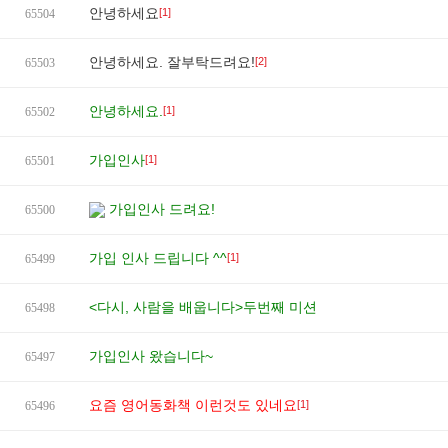
안녕하세요
[1]
65504
안녕하세요. 잘부탁드려요!
[2]
65503
안녕하세요.
[1]
65502
가입인사
[1]
65501
가입인사 드려요!
65500
가입 인사 드립니다 ^^
[1]
65499
<다시, 사람을 배웁니다>두번째 미션
65498
가입인사 왔습니다~
65497
요즘 영어동화책 이런것도 있네요
[1]
65496