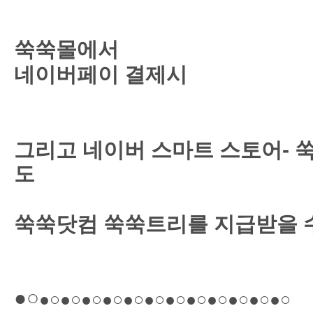
쑥쑥몰에서
네이버페이 결제시
그리고 네이버 스마트 스토어-
도
쑥쑥닷컴 쑥쑥트리를 지급받을 
●○
●○
●○
●○
●○
●○
●○
●○
●○
●○
●○
●○
●○