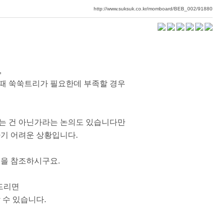
http://www.suksuk.co.kr/momboard/BEB_002/91880
,
때 쑥쑥트리가 필요한데 부족할 경우
는 건 아닌가라는 논의도 있습니다만
하기 어려운 상황입니다.
면을 참조하시구요.
 드리면
 수 있습니다.