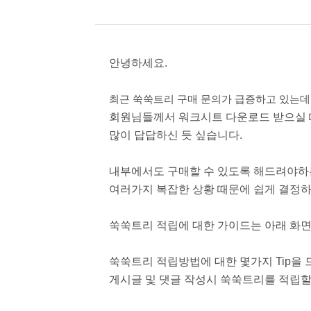
안녕하세요.
최근 쑥쑥트리 구매 문의가 급증하고 있는데
회원님들께서 워크시트 다운로드 받으실 
많이 답답하신 듯 싶습니다.
내부에서도 구매할 수 있도록 해드려야하
여러가지 복잡한 상황 때문에 쉽게 결정
쑥쑥트리 적립에 대한 가이드는 아래 화
쑥쑥트리 적립방법에 대한 몇가지 Tip을
게시글 및 댓글 작성시 쑥쑥트리를 적립할