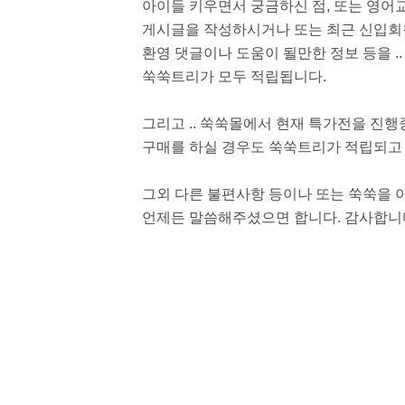
아이들 키우면서 궁금하신 점, 또는 영
게시글을 작성하시거나 또는 최근 신입회
환영 댓글이나 도움이 될만한 정보 등을 .
쑥쑥트리가 모두 적립됩니다.
그리고 .. 쑥쑥몰에서 현재 특가전을 진
구매를 하실 경우도 쑥쑥트리가 적립되고 
그외 다른 불편사항 등이나 또는 쑥쑥을
언제든 말씀해주셨으면 합니다. 감사합니