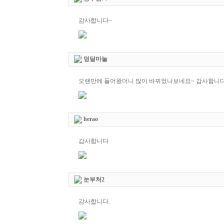
감사합니다~
덩달마눌
오랜만에 들어왔더니 많이 바뀌었나보네요~ 감사합니
herao
감사합니다
눈부처2
감사합니다.