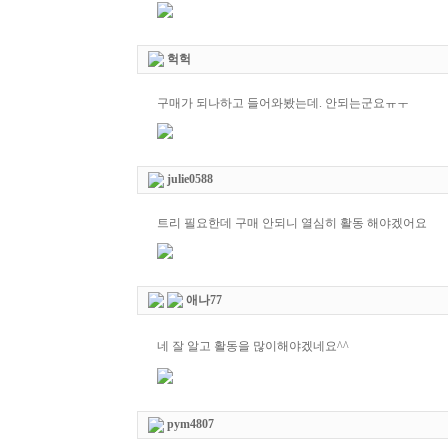
헉헉
구매가 되나하고 들어와봤는데. 안되는군요ㅠㅜ
julie0588
트리 필요한데 구매 안되니 열심히 활동 해야겠어요
애나77
네 잘 알고 활동을 많이해야겠네요^^
pym4807