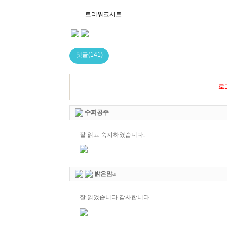
트리워크시트
댓글(141)
로
수퍼공주
잘 읽고 숙지하였습니다.
밝은맘a
잘 읽었습니다 감사합니다