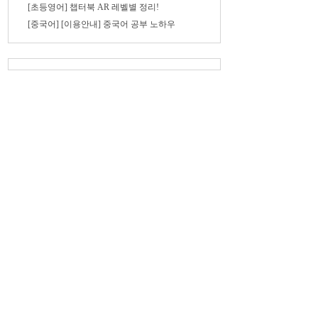
[초등영어] 챕터북 AR 레벨별 정리!
[중국어] [이용안내] 중국어 공부 노하우