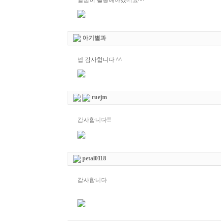
열심히 활동해야겠네요^^
아기별과
넵 감사합니다 ^^
ruejm
감사합니다!!
petal0118
감사합니다