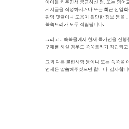
아이들 키우면서 궁금하신 점, 또는 영
게시글을 작성하시거나 또는 최근 신입회
환영 댓글이나 도움이 될만한 정보 등을 .
쑥쑥트리가 모두 적립됩니다.
그리고 .. 쑥쑥몰에서 현재 특가전을 진
구매를 하실 경우도 쑥쑥트리가 적립되고 
그외 다른 불편사항 등이나 또는 쑥쑥을
언제든 말씀해주셨으면 합니다. 감사합니