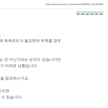
http://www.suksuk.co.kr/momboard/BEB_002/91880
,
때 쑥쑥트리가 필요한데 부족할 경우
는 건 아닌가라는 논의도 있습니다만
하기 어려운 상황입니다.
면을 참조하시구요.
 드리면
 수 있습니다.