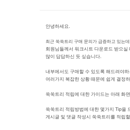
안녕하세요.
최근 쑥쑥트리 구매 문의가 급증하고 있는데
회원님들께서 워크시트 다운로드 받으실 
많이 답답하신 듯 싶습니다.
내부에서도 구매할 수 있도록 해드려야하
여러가지 복잡한 상황 때문에 쉽게 결정
쑥쑥트리 적립에 대한 가이드는 아래 화
쑥쑥트리 적립방법에 대한 몇가지 Tip을
게시글 및 댓글 작성시 쑥쑥트리를 적립할