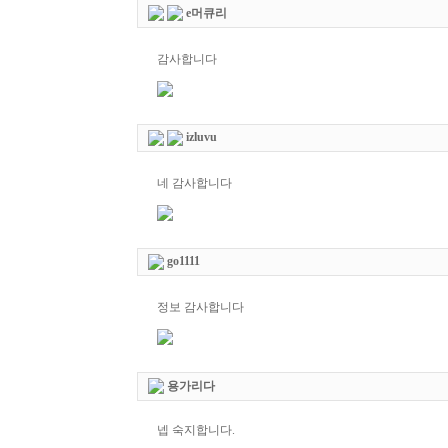
e머큐리
감사합니다
izluvu
네 감사합니다
go1111
정보 감사합니다
용가리다
넵 숙지합니다.