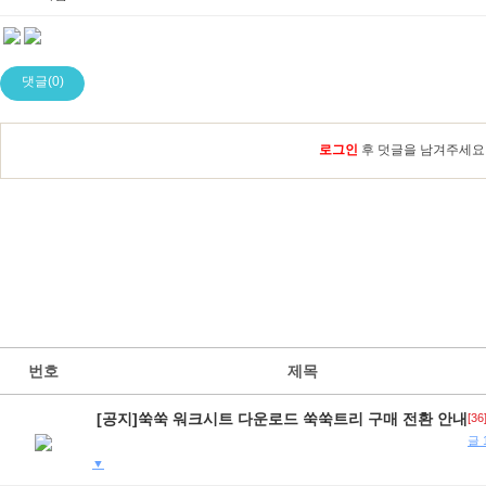
댓글(0)
로그인
후 덧글을 남겨주세요
번호
제목
[공지]쑥쑥 워크시트 다운로드 쑥쑥트리 구매 전환 안내
[36
글 
▼