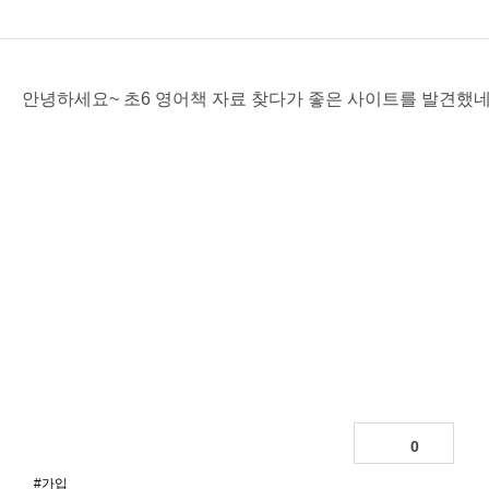
안녕하세요~ 초6 영어책 자료 찾다가 좋은 사이트를 발견했
0
#가입