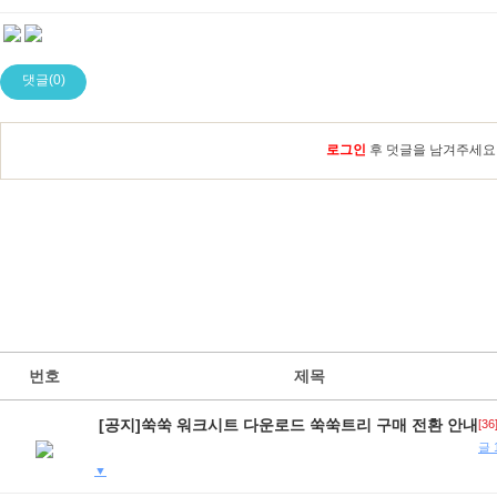
댓글(0)
로그인
후 덧글을 남겨주세요
번호
제목
[공지]쑥쑥 워크시트 다운로드 쑥쑥트리 구매 전환 안내
[36
글 
▼