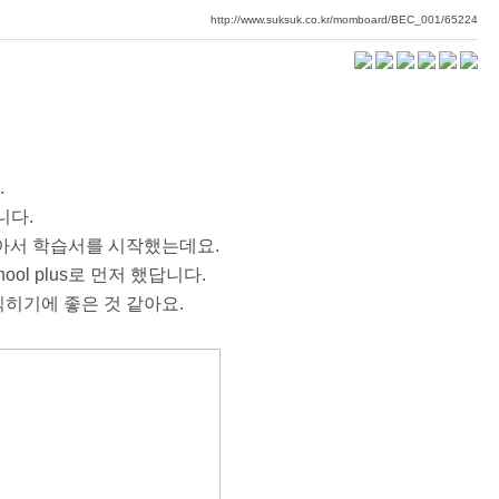
http://www.suksuk.co.kr/momboard/BEC_001/65224
.
니다.
같아서 학습서를 시작했는데요.
ool plus로 먼저 했답니다.
익히기에 좋은 것 같아요.