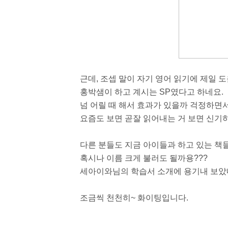
근데, 조셉 말이 자기 영어 읽기에 제일 
홍박샘이 하고 계시는 SP였다고 하네요.
넘 어릴 때 해서 효과가 있을까 걱정하면서
요즘도 보면 곧잘 읽어내는 거 보면 신기
다른 분들도 지금 아이들과 하고 있는 책들
혹시나 이름 크게 불러도 될까용???
세아이와님의 학습서 소개에 용기내 보았네
조금씩 천천히~ 화이팅입니다.