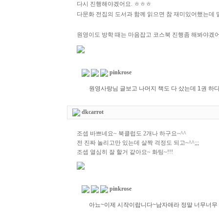
다시 진행해야겠어요. ㅎㅎㅎ
다문화 전집의 도서과 함께 읽으면 참 재미있어했는데 
원영이도 방학 때는 마음잡고 코스북 진행좀 해봐야겠어
pinkrose
원영사랑님 글보고 나머지 책도 다 샀는데 1권 하
dkcarrot
조셉 바쁘네요~ 북클럽도 2개나 하구요~^^
전 진짜 놀리고만 있는데 살짝 걱정도 되고~^^;;;
조셉 열심히 잘 할거 같아요~ 화팅~!!!
pinkrose
아뇨~이제 시작이랍니다~남자애라 정말 너무너무 