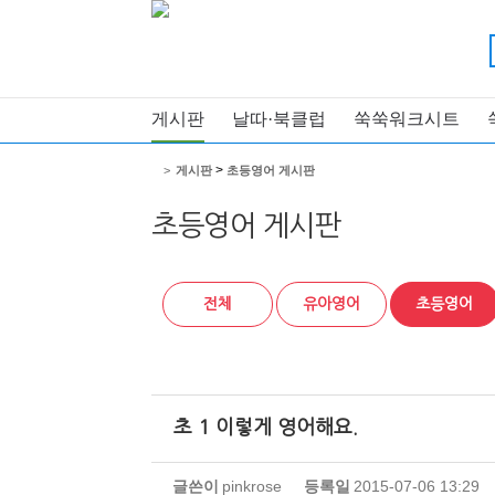
게시판
날따·북클럽
쑥쑥워크시트
>
>
게시판
초등영어 게시판
초등영어 게시판
전체
유아영어
초등영어
초 1 이렇게 영어해요.
글쓴이
pinkrose
등록일
2015-07-06 13:29