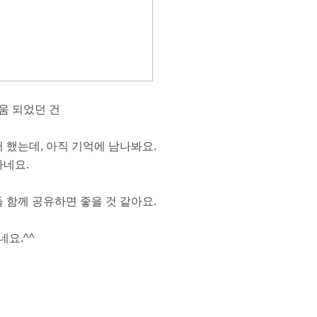
도움 되었던 건
 했는데, 아직 기억에 남나봐요.
하네요.
 함께 공유하면 좋을 것 같아요.
요.^^