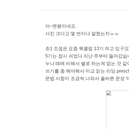
아~멘붕이네요.
사진 크다고 몇 번이나 잘렸는지ㅠㅠ
초1 조셉은 요즘 북클럽 13기 하고 있구요
5기는 잠시 쉬었다 지난 주부터 들어갔습
누나 때에 비해서 별로 하는게 없는 것 
쓰기를 좀 해야해서 미교 읽는 리딩 presch
문법 사항이 조금씩 나와서 올바른 문장 