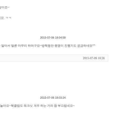
말이죠~
요. ㅋㅋ
2015-07-06 18:04:58
다 말아서 얼른 마무리 하려구요~방학동안 원영이 진행기도 궁금하네요^^
2015-07-06 16:56
2015-07-06 18:03:24
놀아요~북클럽도 워크싯 겨우 하는 거라 참 부끄럽네요~