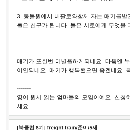
3. 동물원에서 버팔로와함께 자는 매기를
둘은 친구가 됩니다. 둘은 서로에게 무엇을
매기가 또한번 이별을하게되네요. 다음엔 
이안되네요. 매기가 행복했으면 좋겠네요. 
-------
영어 원서 읽는 엄마들의 모임이예요. 신청
세요.
[북클럽 8기] freight train/준이/5세