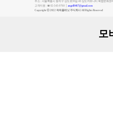
주소 : 서울특별시 동작구 상도로30길 40 상도커뮤니티 복합문화센
고객지원 : ☎ 02-543-9760 │
angel8467@gmail.com
Copyright ⓒ 2022 쑥쑥플래닛 주식회사 All Rights Reserved
모