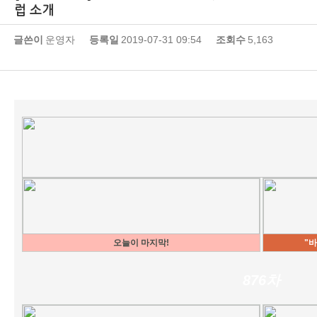
럽 소개
글쓴이
운영자
등록일
2019-07-31 09:54
조회수
5,163
오늘이 마지막!
"
876차