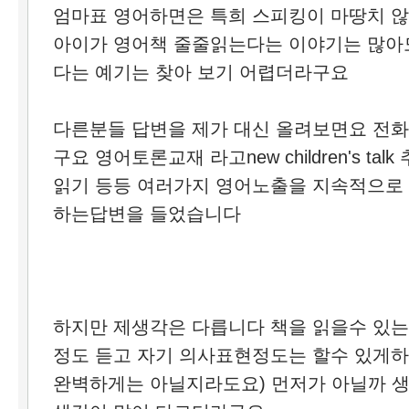
엄마표 영어하면은 특희 스피킹이 마땅치 
아이가 영어책 줄줄읽는다는 이야기는 많아
다는 예기는 찾아 보기 어렵더라구요
다른분들 답변을 제가 대신 올려보면요 전
구요 영어토론교재 라고new children's t
읽기 등등 여러가지 영어노출을 지속적으로
하는답변을 들었습니다
하지만 제생각은 다릅니다 책을 읽을수 있는
정도 듣고 자기 의사표현정도는 할수 있게
완벽하게는 아닐지라도요) 먼저가 아닐까 