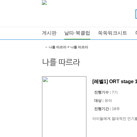
게시판
날따·북클럽
쑥쑥워크시트
>
>
나를 따르라
나를 따르라
나를 따르라
[레벨1] ORT stage 
진행기수 :
7기
대상 :
유아
진행기간 :
18주
아이들에게 절대적인 인기를