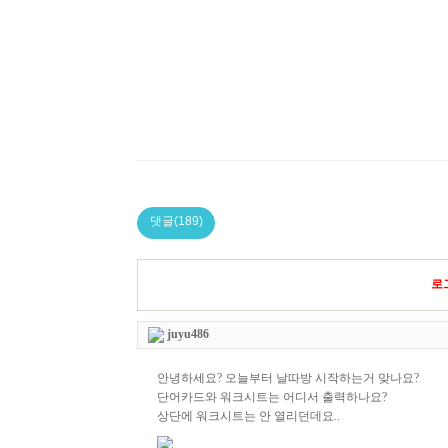
댓글(189)
로
juyu486
안녕하세요? 오늘부터 날따방 시작하는거 맞나요?
단어카드와 워크시트는 어디서 출력하나요?
상단에 워크시트는 안 열리던데요..