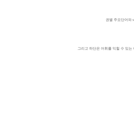
권별 주요단어와 sigh
그리고 하단은 어휘를 익힐 수 있는 어휘용 wo