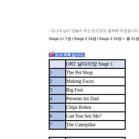
- 오니네 님이 만들어 주신 진도표도 첨부해 두었습니다
Stage 1+ 7권 / Stage 2 14권 / Stage 3 10권 =
도서 목록 입니다.
ORT 날따라방 Stage 1
1
The Pet Shop
2
Making Faces
3
Big Feet
4
Presents for Dad
5
Chips Robot
6
Can You See Me?
7
The Caterpillar