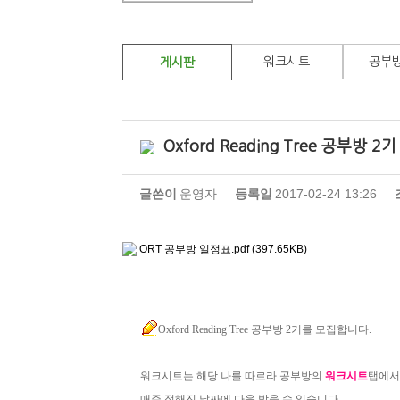
워크시트
공부
게시판
Oxford Reading Tree 공부방 2
글쓴이
운영자
등록일
2017-02-24 13:26
ORT 공부방 일정표.pdf (397.65KB)
Oxford Reading Tree 공부방 2기를 모집합니다.
워크시트는 해당 나를 따르라 공부방의
워크시트
탭에서
매주 정해진 날짜에 다운 받을 수 있습니다.