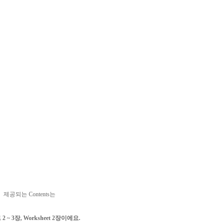
제공되는 Contents는
 ~ 3장, Worksheet 2장이에요.