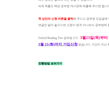
숙제 제출도 해당 공부방 게시판에 제출해 주시면 됩니다
꼭 상단의 신청 버튼을 클릭
해 주시고 공부방 모집글에 
댓글만 달아 놓으시면 신청이 된게 아니라서 공부방에 참
3
월23일(목)부터
Oxford Reading Tree 공부방 2기!
3월 21(화)까지
가입신청
받습니다. 기간이 지난 
진행방법 보러가기