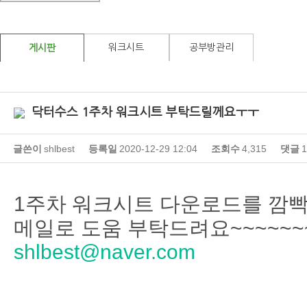
워크시트
공부방관리
게시판
닥터수스 1주차 워크시트 부탁드릴께요ㅜㅜ
글쓴이
shlbest
등록일
2020-12-29 12:04
조회수
4,315
댓글
1
1주차 워크시트 다운로드를 깜
메일로 도움 부탁드려요~~~~~
shlbest@naver.com