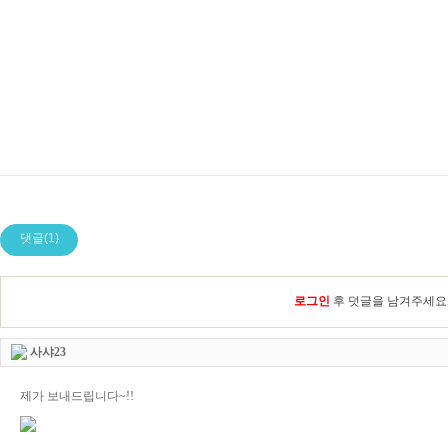
댓글(1)
로그인
후 덧글을 남겨주세요
사샤23
제가 보내드립니다~!!