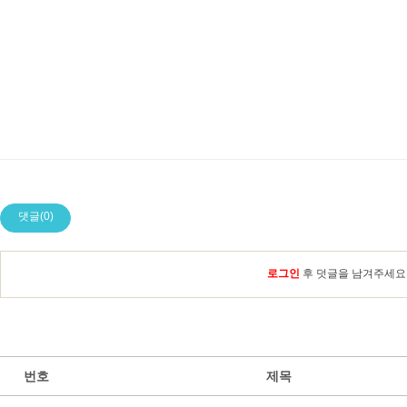
댓글(0)
로그인
후 덧글을 남겨주세요
번호
제목