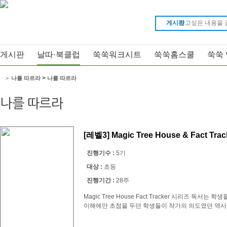
게시판
게시판
날따·북클럽
쑥쑥워크시트
쑥쑥홈스쿨
쑥쑥
>
>
나를 따르라
나를 따르라
나를 따르라
[레벨3] Magic Tree House & Fact Trac
진행기수 :
5기
대상 :
초등
진행기간 :
28주
Magic Tree House Fact Tracker 시리즈 
이해에만 초점을 두던 학생들이 작가의 의도였던 역사