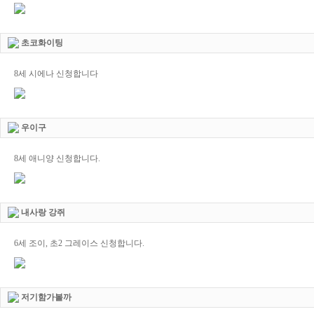
초코화이팅
8세 시에나 신청합니다
우이구
8세 애니양 신청합니다.
내사랑 강쥐
6세 조이, 초2 그레이스 신청합니다.
저기함가볼까