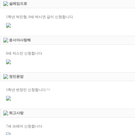
설레임으로
1학년 박진형, 6세 박시연 같이 신청합니다.
윤서야사랑해
6세 쟈스민 신청합니다
정민윤맘
1학년 변정민 신청합니다 ^^
최고사랑
7세 브레어 신청합니다.