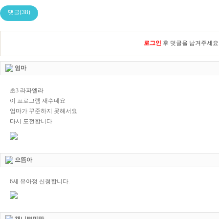
댓글(38)
로그인
후 덧글을 남겨주세요
엄마
초3 라파엘라
이 프로그램 재수네요
엄마가 꾸준하지 못해서요
다시 도전합니다
으뜸아
6세 유아정 신청합니다.