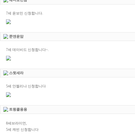
채니뽀민맘
7세 윤보민 신청합니다.
쭌앤윤맘
7세 데이비드 신청합니다~.
스윗세라
5세 안젤리나 신청합니다
트윙클용용
8세브라이언,
5세 캐빈 신청합니다