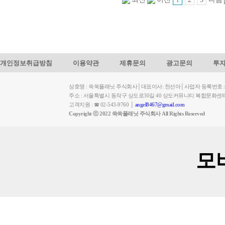
개인정보취급방침
이용약관
제휴문의
광고문의
투
상호명 : 쑥쑥플래닛 주식회사│대표이사: 천선아│사업자 등록번호 : 449-
주소 : 서울특별시 동작구 상도로30길 40 상도커뮤니티 복합문화센
고객지원 : ☎ 02-543-9760 │
angel8467@gmail.com
Copyright ⓒ 2022 쑥쑥플래닛 주식회사 All Rights Reserved
모