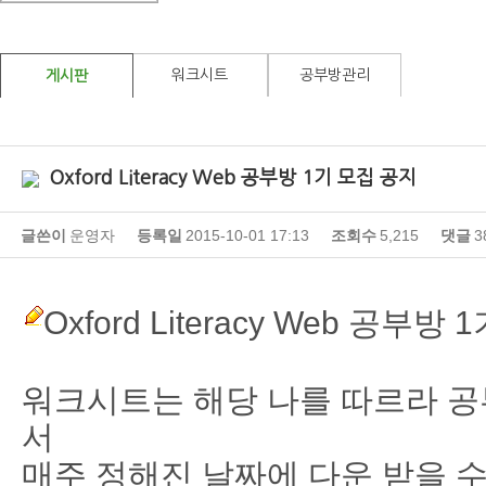
워크시트
공부방관리
게시판
Oxford Literacy Web 공부방 1기 모집 공지
글쓴이
운영자
등록일
2015-10-01 17:13
조회수
5,215
댓글
3
Oxford Literacy Web 공부
워크시트는 해당 나를 따르라 
서
매주 정해진 날짜에 다운 받을 수