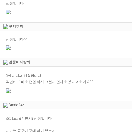
신청합니다.
루키쿠키
신청합니다^^
겸둥이사랑해
6세 제니퍼 신청합니다.
작년에 오빠 하던걸 봐서 그런지 먼저 하겠다고 하네요^^
Annie Lee
초3 Laura(김민서) 신청합니다.
지난번 공구에 구매 이미 했는데