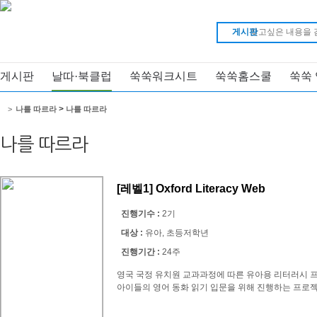
게시판
게시판
날따·북클럽
쑥쑥워크시트
쑥쑥홈스쿨
쑥쑥
>
>
나를 따르라
나를 따르라
나를 따르라
[레벨1] Oxford Literacy Web
진행기수 :
2기
대상 :
유아, 초등저학년
진행기간 :
24주
영국 국정 유치원 교과과정에 따른 유아용 리터러시 
아이들의 영어 동화 읽기 입문을 위해 진행하는 프로젝