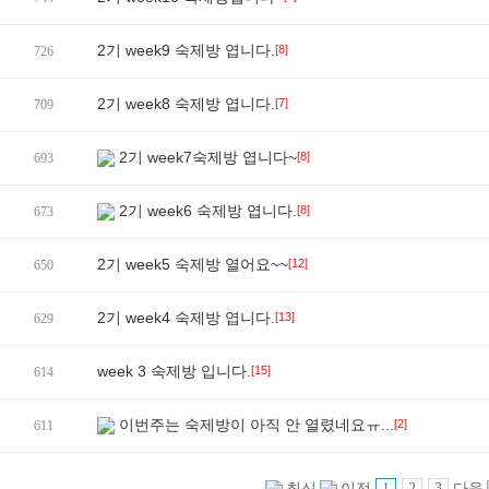
2기 week9 숙제방 엽니다.
[8]
726
2기 week8 숙제방 엽니다.
[7]
709
2기 week7숙제방 엽니다~
[8]
693
2기 week6 숙제방 엽니다.
[8]
673
2기 week5 숙제방 열어요~~
[12]
650
2기 week4 숙제방 엽니다.
[13]
629
week 3 숙제방 입니다.
[15]
614
이번주는 숙제방이 아직 안 열렸네요ㅠ...
[2]
611
1
2
3
최신
이전
다음