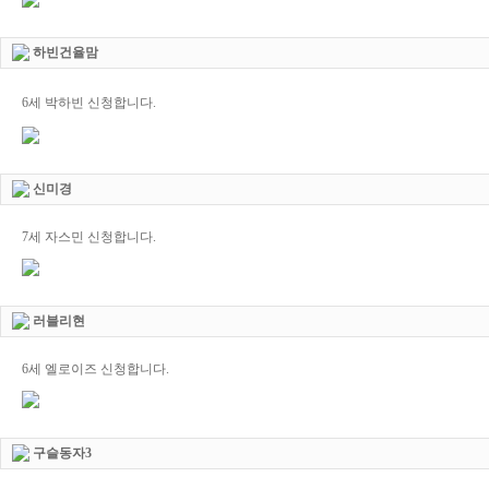
하빈건율맘
6세 박하빈 신청합니다.
신미경
7세 자스민 신청합니다.
러블리현
6세 엘로이즈 신청합니다.
구슬동자3