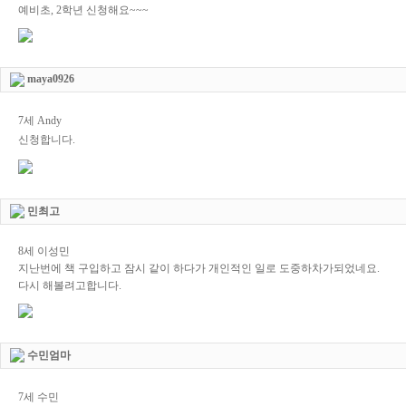
예비초, 2학년 신청해요~~~
maya0926
7세 Andy
신청합니다.
민최고
8세 이성민
지난번에 책 구입하고 잠시 같이 하다가 개인적인 일로 도중하차가되었네요.
다시 해볼려고합니다.
수민엄마
7세 수민