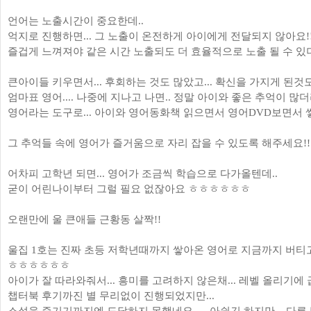
언어는 노출시간이 중요한데..
억지로 진행하면... 그 노출이 온전하게 아이에게 전달되지 않아요!
즐겁게 느껴져야 같은 시간 노출되도 더 효율적으로 노출 될 수 있
큰아이들 키우면서... 후회하는 것도 많았고... 확신을 가지게 된것도
엄마표 영어.... 나중에 지나고 나면.. 정말 아이와 좋은 추억이 많더
영어라는 도구로... 아이와 영어동화책 읽으면서 영어DVD보면서 쌓
그 추억들 속에 영어가 즐거움으로 자리 잡을 수 있도록 해주세요!!!
어차피 고학년 되면... 영어가 조금씩 학습으로 다가올텐데..
굳이 어린나이부터 그럴 필요 없잖아요 ㅎㅎㅎㅎㅎㅎ
오랜만에 울 큰애들 근황동 살짝!!
울집 1호는 진짜 초등 저학년때까지 쌓아온 영어로 지금까지 버티고
ㅎㅎㅎㅎㅎㅎ
아이가 잘 따라와줘서... 흥미를 고려하지 않은채... 레벨 올리기에 
챕터북 후기까진 별 무리없이 진행되었지만...