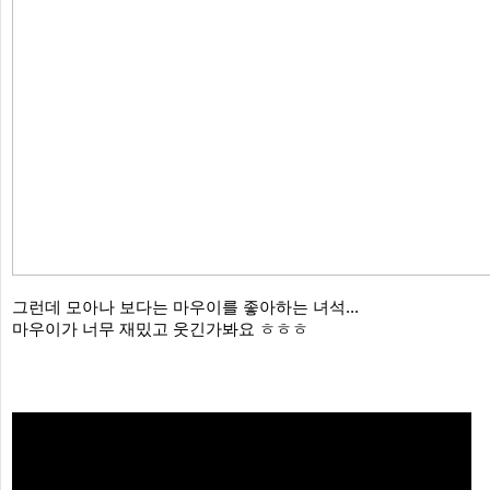
그런데 모아나 보다는 마우이를 좋아하는 녀석...
마우이가 너무 재밌고 웃긴가봐요 ㅎㅎㅎ