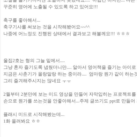
소설을 즐기기까지엔 도달하지 못했네요.... 아쉽긴 하지만... 다
꾸준히 영어에 노출될 수 있도록 하고 있어요!!!
축구를 좋아해서...
축구기사를 써보는 것을 시작해봤어요~~^^
나중에 어느정도 진행된 상태에서 결과보고 해볼께요!!! ㅎㅎㅎ
울집2호는 형의 그늘 밑에서....
그냥 혼자 즐기도록 냅뒀더니만.... 알아서 영어책을 즐기는 아이로 
지금은 사춘기가 올랑말랑 하는 중이라.... 엄마랑 뭔가 같이 하
그리 즐겨해주시지는 않네요 ㅜㅜ
2월부터 2분만에 보는 미드 영상을 만들어 자막입히는 프로젝트를 
손으로 뭔가를 쓰는것을 안좋아해서...
주제 글쓰기도 ppt로 만들어
플래시 미드로 시작해봤는데...
1화 올려봐요 ㅎㅎ