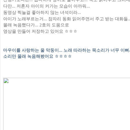
다만... 저혼자 아이의 커가는 모습이 아까워...
동영상 찍늘걸 좋아하지 않는 녀석이라...
아이가 노래부르는거... 잠자리 동화 읽어주면서 주고 받는 대화들...
몰래 녹음했다가... 2호의 도움으로
영상을 만들어 저장하고 있어요 ㅎㅎㅎ
마우이를 사랑하는 울 막둥이... 노래 따라하는 목소리가 너무 이뻐서
소리만 몰래 녹음해봤어요 ㅎㅎㅎㅎ