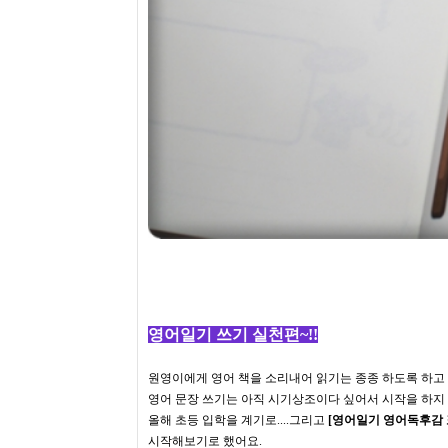
영어일기 쓰기 실천편~!!
원영이에게 영어 책을 소리내어 읽기는 종종 하도록 하고 있
영어 문장 쓰기는 아직 시기상조이다 싶어서 시작을 하지
올해 초등 입학을 계기로....그리고
[영어일기 영어독후감 
시작해보기로 했어요.