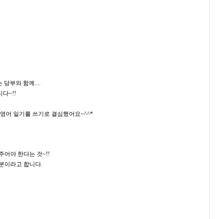
당부와 함께....
다~!!
영어 일기를 쓰기로 결심했어요~​^^*
어야 한다는 것~!!
분이라고 합니다.