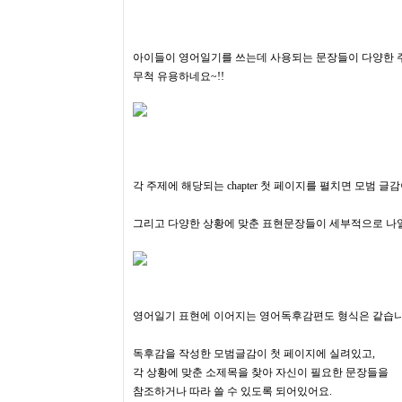
아이들이 영어일기를 쓰는데 사용되는 문장들이 다양한 
무척 유용하네요~!!
각 주제에 해당되는 chapter 첫 페이지를 펼치면 모범 
​그리고 다양한 상황에 맞춘 표현문장들이 세부적으로 나
영어일기 표현에 이어지는 영어독후감편도​ 형식은 같습니
독후감을 작성한 모범글감이 첫 페이지에 실려있고,
각 상황에 맞춘 소제목
을 찾아 자신이 필요한 문장들을
참조하거나
따라 쓸 수 있도록 되어있어요.​