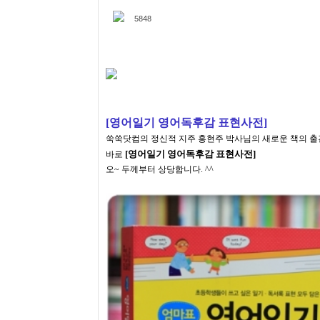
5848
[영어일기 영어독후감 표현사전]
쑥쑥닷컴의 정신적 지주 홍현주 박사님의 새로운 책의
출
[영어일기 영어독후감 표현사전]
바로
오~ 두께부터 상당합니다. ^^