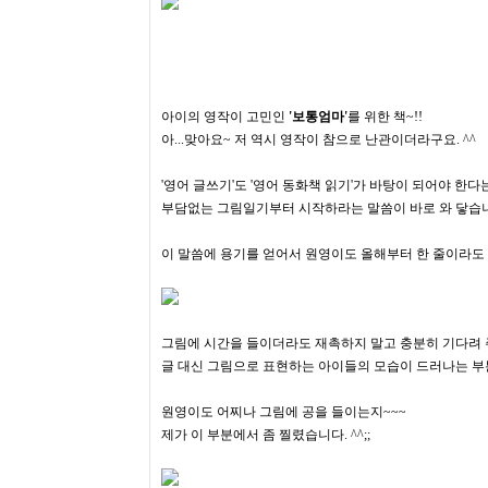
​아이의 영작이 고민인
'보통엄마'
를 위한 책~!!
아...맞아요~ 저 역시 영작이 참으로 난관이더라구요. ^^
'영어 글쓰기'도 '영어 동화책 읽기'가 바탕이 되어야 한다는 
​부담없는 그림일기부터 시작하라는 말씀이 바로 와 닿습니
이 말씀에 용기를 얻어서 원영이도 올해부터 한 줄이라도 
​그림에 시간을 들이더라도 재촉하지 말고 충분히 기다려 주
글 대신 그림으로 표현하는 아이들의 모습이 드러나는 부
원영이도 어찌나 그림에 공을 들이는지~~~
​제가 이 부분에서 좀 찔렸습니다. ^^;;