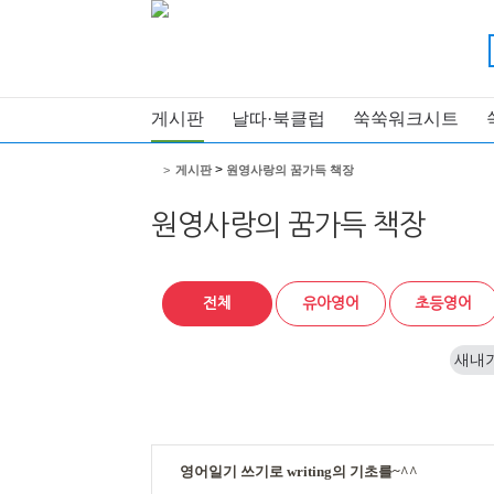
게시판
날따·북클럽
쑥쑥워크시트
>
>
게시판
원영사랑의 꿈가득 책장
원영사랑의 꿈가득 책장
전체
유아영어
초등영어
새내
영어일기 쓰기로 writing의 기초를~^^