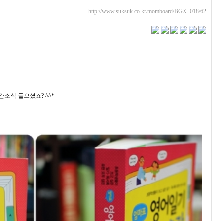
http://www.suksuk.co.kr/momboard/BGX_018/62
간소식 들으셨죠? ^^*