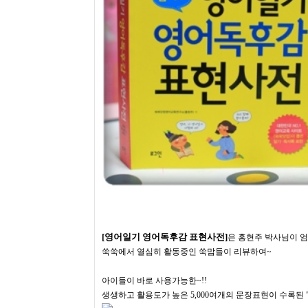
[영어일기 영어독후감 표현사전]
은 홍현주 박사님이 
쑥쑥에서 열심히 활동중인 쑥맘들이 리뷰하여~
아이들이 바로 사용가능한~!!
생생하고 활용도가 높은 5,000여개의 문장표현이 수록된