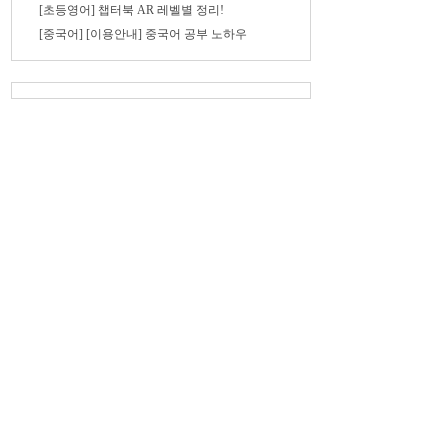
[초등영어] 챕터북 AR 레벨별 정리!
[중국어] [이용안내] 중국어 공부 노하우