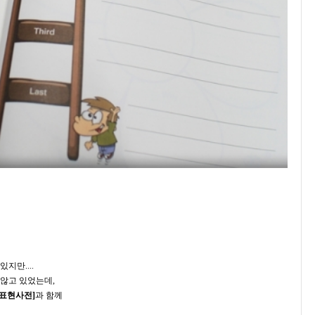
지만....
 않고 있었는데,
표현사전]
과 함께