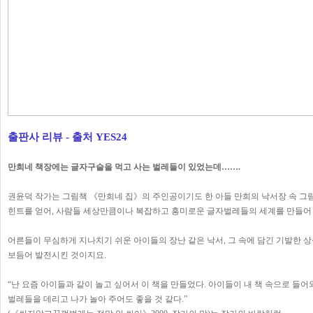
출판사 리뷰 - 출처 YES24
만희네 책장에는 글자구슬을 먹고 사는 벌레들이 있었는데…….
권윤덕 작가는 그림책 《만희네 집》의 주인공이기도 한 아들 만희의 낙서장 속 그
힌트를 얻어, 사람들 세상만큼이나 복잡하고 흥미로운 글자벌레들의 세계를 만들어
어른들이 무심하게 지나치기 쉬운 아이들의 장난 같은 낙서, 그 속에 담긴 기발한 
보듬어 발전시킨 것이지요.
“난 요즘 아이들과 같이 놀고 싶어서 이 책을 만들었다. 아이들이 내 책 속으로 들어
벌레들을 데리고 나가 놀아 주어도 좋을 것 같다.”