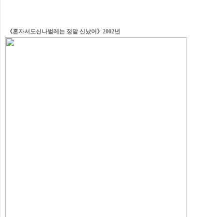
《혼자서도신나벌레는 정말 신났어》2002년