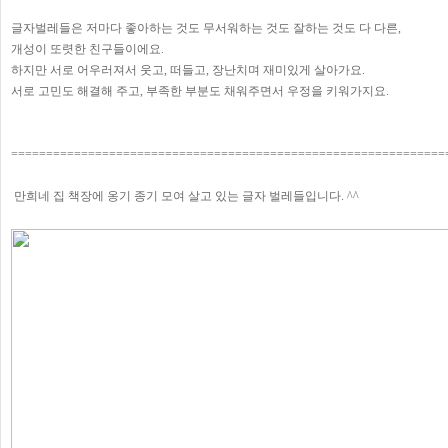
글자벌레들은 저마다 좋아하는 것도 무서워하는 것도 잘하는 것도 다 다른,
개성이 또렷한 친구들이에요.
하지만 서로 어우러져서 웃고, 떠들고, 장난치며 재미있게 살아가요.
서로 고민도 해결해 주고, 부족한 부분도 채워주면서 우정을 키워가지요.
==============================================================
만희네 집 책장에 옹기 종기 모여 살고 있는 글자 벌레들입니다. ^^