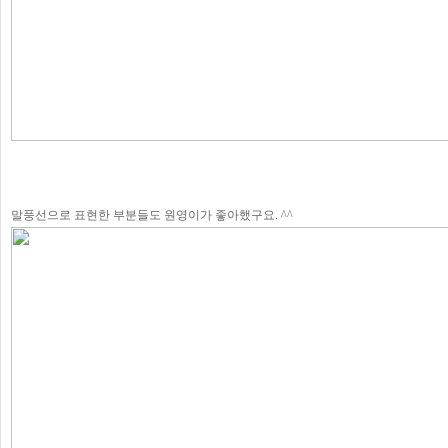
말풍선으로 표현한 부분들도 원영이가 좋아했구요. ^^