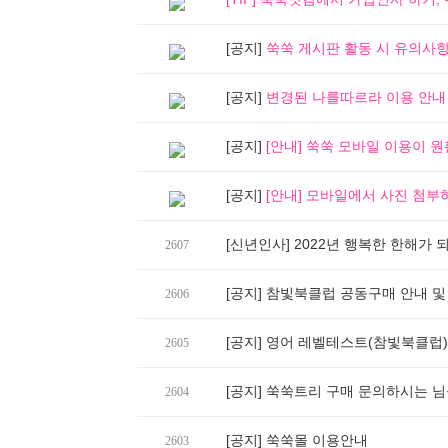
[공지]
쑥쑥 게시판 활동 시 유의사항 업
[공지]
변경된 나를따르라 이용 안내
[공지]
[안내] 쑥쑥 모바일 이용이 원활
[공지]
[안내] 모바일에서 사진 첨부
[신년인사] 2022년 행복한 한해가
2607
[공지] 참빛북클럽 공동구매 안내 
2606
[공지] 영어 레벨테스트(참빛북클럽)
2605
[공지] 쑥쑥트리 구매 문의하시는 
2604
[공지] 쑥쑥몰 이용안내
2603