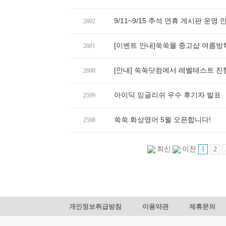
9/11~9/15 추석 연휴 게시판 운영 
2602
[이벤트 안내]쑥쑥몰 중고샵 여름방학
2601
[안내] 쑥쑥닷컴에서 레벨테스트 
2600
아이딕 잉글리쉬 우수 후기자 발표
2599
쑥쑥 화상영어 5월 오픈합니다!
2598
1
2
최신
이전
개인정보취급방침
이용약관
제휴문의