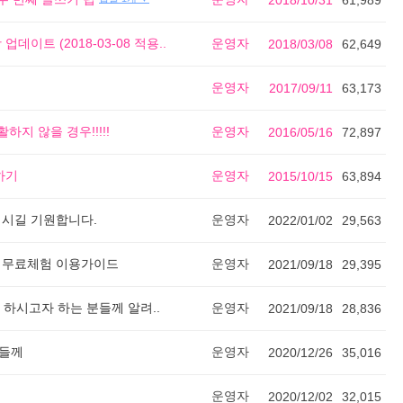
2018/10/31
61,989
데이트 (2018-03-08 적용..
운영자
2018/03/08
62,649
운영자
2017/09/11
63,173
하지 않을 경우!!!!!
운영자
2016/05/16
72,897
하기
운영자
2015/10/15
63,894
 되시길 기원합니다.
운영자
2022/01/02
29,563
및 무료체험 이용가이드
운영자
2021/09/18
29,395
 하시고자 하는 분들께 알려..
운영자
2021/09/18
28,836
님들께
운영자
2020/12/26
35,016
운영자
2020/12/02
32,015