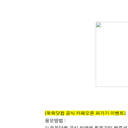
[
쑥쑥닷컴 공식 카페오픈 퍼가기 이벤트
]
응모방법
:
1)
쑥쑥닷컴 공식 카페에 회원가입 해주