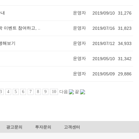
안내
운영자
2019/09/10
31,276
 이벤트 참여하고, ..
운영자
2019/07/16
31,823
진행해보기
운영자
2019/07/12
34,933
운영자
2019/05/10
31,342
운영자
2019/05/09
29,886
3
4
5
6
7
8
9
10
다음
끝
광고문의
투자문의
고객센터