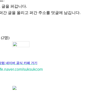
트 글을 퍼갑니다
.
퍼간 글을 올리고 퍼간 주소를 덧글에 남깁니다
.
 (2
명
)
컴 네이버 공식 카페 가기
cafe.naver.com/suksukcom