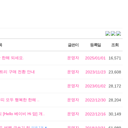
목
글쓴이
등록일
조회
 한해 되세요.
운영자
2025/01/01
16,571
트리 구매 전환 안내
운영자
2023/11/23
23,608
운영자
2023/01/02
28,172
띠 모두 행복한 한해 ..
운영자
2022/12/30
28,204
ello 베이비 Hi 맘] 개..
운영자
2022/12/16
30,149
 두 번째 글쓰기 팁
운영자
답글 1개 ▼