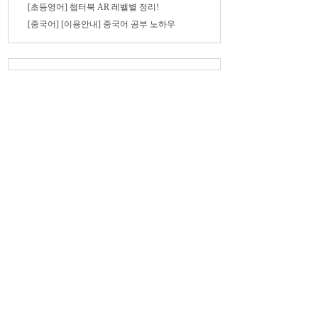
[초등영어] 챕터북 AR 레벨별 정리!
[중국어] [이용안내] 중국어 공부 노하우