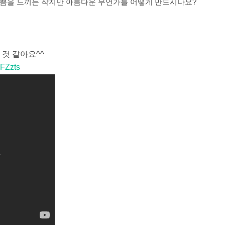
기쁨을 느끼는 작지만 아름다운 무언가를 어떻게 만드시나요?
 것 같아요^^
FZzts