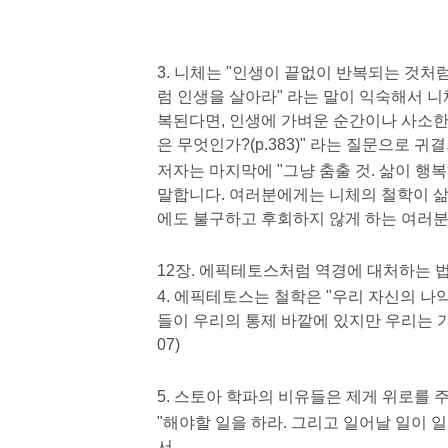
3. 니체는 "인생이 끝없이 반복되는 것처럼
럼 인생을 살아라" 라는 말이 익숙해서 
복된다면, 인생에 가벼운 순간이나 사소한 
은 무엇인가?(p.383)" 라는 질문으로 
저자는 마지막에 "그냥 춤출 것. 삶이 행복해
말합니다. 여러분에게는 니체의 철학이 삶
에도 불구하고 후회하지 않게 하는 여러분
12장. 에픽테토스처럼 역경에 대처하는 
4. 에픽테토스는 철학은 "우리 자신의 나
들이 우리의 통제 바깥에 있지만 우리는 가
07)
5. 스토아 학파의 비유들은 제게 위로를 주네
"해야할 일을 하라. 그리고 일어날 일이 일
서