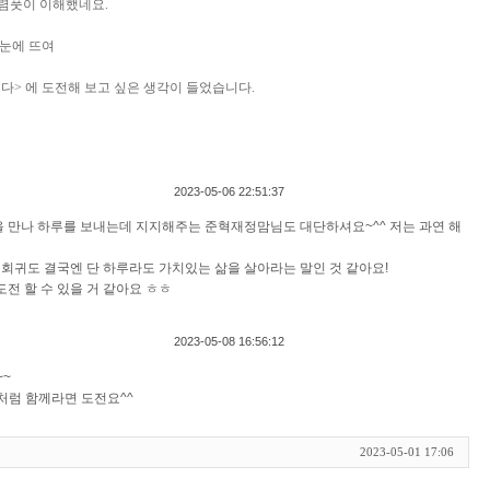
어렴풋이 이해했네요.
 눈에 뜨여
다> 에 도전해 보고 싶은 생각이 들었습니다.
2023-05-06 22:51:37
 만나 하루를 보내는데 지지해주는 준혁재정맘님도 대단하셔요~^^ 저는 과연 해
회귀도 결국엔 단 하루라도 가치있는 삶을 살아라는 말인 것 같아요!
도전 할 수 있을 거 같아요 ㅎㅎ
2023-05-08 16:56:12
~
처럼 함께라면 도전요^^
2023-05-01 17:06