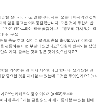
 삶을 살아라." 라고 말합니다. 저는 "오늘이 마지막인 것처
니체의 말을 듣고는 어리둥절했습니다. 모든 것이 무한히 반
순간은 없다....라는 말을 곱씹어보니 "영원히 가치 있는 일
귀결되더라구요.
도 춤을 추고, 삶이 괴로워도 춤을 출것(p.389)" 이라고
을 관통하는 어떤 부분이 있었나요? 영원히 반복되는 삶임
만의 가치, 춤추는 것과 같은 것이 있으신지요?
법
약함을 의식하는 것"에서 시작한다고 합니다. 삶의 많은 것
장 중요한 것을 지배할 수 있는데 그것은 무엇인가요? (p.4
요^^;; 키케로의 궁수 이야기(p.408)로부터
어나게 두라." 라는 글을 읽으며 제가 통제할 수 있는 한에