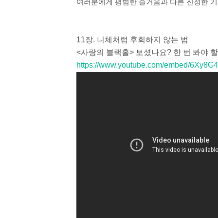
여러분에게 평범한 즐거움과 다른 진정한 
11장. 니체처럼 후회하지 않는 법
<사랑의 블랙홀> 보셨나요? 한 번 봐야 할
https://www.youtube.com/embed/6Xy8G4