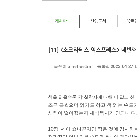
진행도서
북클
게시판
[11] <소크라테스 익스프레스> 네번째 
글쓴이
pinetree1m
등록일
2023-04-27 
책을 읽을수록 각 철학자에 대해 더 알고 싶다
조금 곱씹으며 읽기도 하고 책 읽는 속도
체력이 떨어졌는지 새벽독서가 안되니 다시 
10장. 세이 쇼나곤처럼 작은 것에 감사하
철학자가 아