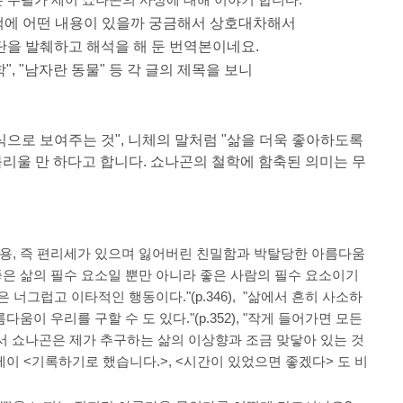
 수필가 세이 쇼나곤의 사상에 대해 이야기 합니다.
책에 어떤 내용이 있을까 궁금해서 상호대차해서
37단을 발췌하고 해석을 해 둔 번역본이네요.
학", "남자란 동물" 등 각 글의 제목을 보니
방식으로 보여주는 것", 니체의 말처럼 "삶을 더욱 좋아하도록
리울 만 하다고 합니다. 쇼나곤의 철학에 함축된 의미는 무
 비용, 즉 편리세가 있으며 잃어버린 친밀함과 박탈당한 아름다움
움은 좋은 삶의 필수 요소일 뿐만 아니라 좋은 사람의 필수 요소이기
 너그럽고 이타적인 행동이다."(p.346), "삶에서 흔히 사소하
움이 우리를 구할 수 도 있다."(p.352), "작게 들어가면 모든
 보면서 쇼나곤은 제가 추구하는 삶의 이상향과 조금 맞닿아 있는 것
세이 <기록하기로 했습니다.>, <시간이 있었으면 좋겠다> 도 비