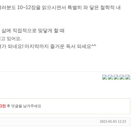
러분도 10~12장을 읽으시면서 특별히 와 닿은 철학적 내
 삶에 직접적으로 맞닿게 할 때
고 있어요.
려가 되네요! 마지막까지 즐거운 독서 되세요^^
그인
후 덧글을 남겨주세요
2023-05-05 12:23