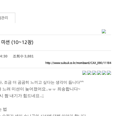
럽관리
미션 (10~12장)
14:30
조회수
3,881
http://www.suksuk.co.kr/momboard/CAX_090/11184
, 조금 더 곰곰히 느끼고 싶다는 생각이 듭니다^^
가 느려 미션이 늦어졌어요..ㅠㅜ 죄송합니다~
짬 내기가 힘드네요..;;
는 법