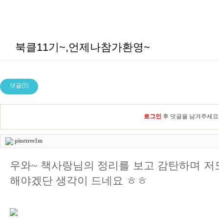
북클11기~,언제나참가환영~
댓글(5)
로그인
후 덧글을 남겨주세요
pinetree1m
우와~ 책사랑님의 정리를 보고 감탄하며 저도
해야겠단 생각이 드네요 ㅎㅎ