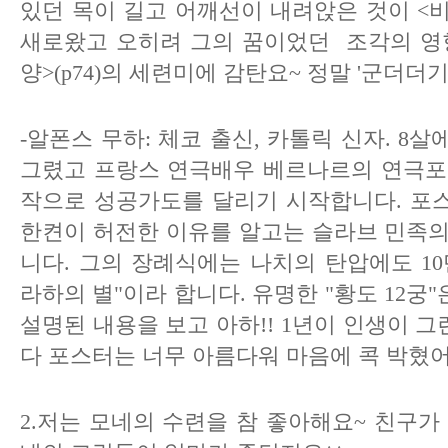
있던 목이 길고 어깨선이 내려앉은 것이 <
새로왔고 오히려 그의 꿈이었던 조각의 영
양>(p74)의 세련미에 감탄요~ 정말 '군더더기
-알폰스 무하: 체코 출신, 카톨릭 신자. 8
그렸고 프랑스 연극배우 베르나르의 연극포스터
작으로 성공가도를 달리기 시작합니다. 포
한켠이 허전한 이유를 알고는 슬라브 민족의
니다. 그의 장례식에는 나치의 탄압에도 1
라하의 별"이라 합니다. 유명한 "황도 12궁
설명된 내용을 보고 아하!! 1년이 인생이
다 포스터는 너무 아름다워 마음에 콕 박혔어
2.저는 모네의 수련을 참 좋아해요~ 친구가