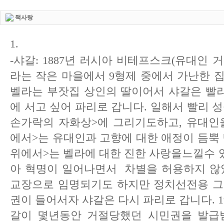
책사랑
1.
-샤갈: 1887년 러시아 비테프스크(유대인 
라는 작은 마을에서 9형제 중에서 가난한 
벨라는 부잣집 상인의 딸이어서 샤갈은 빨
에 서고 싶어 파리로 갑니다. 일해서 빨리 
손가락의 자화상>에 그리기도하고, 유대인
에서>는 유대인과 고향에 대한 애정이 듬뿍 
위에서>는 벨라에 대한 진한 사랑을느낄수 있
아 혁명이 일어나면서 차별을 허용하지 않
교장으로 임명되기도 하지만 정치선전용 그
권이 들어서자 샤갈은 다시 파리로 갑니다. 1
갈이 몇년동안 거절당했던 시민권을 발급