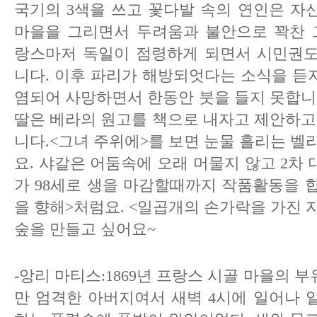
국기의 3색을 쓰고 꽃다발 속의 연인은 자
마을을 그리면서 두려움과 불안으로 꽉찬 그
랑스마저 독일이 점령하게 되면서 시민권도
니다. 이후 파리가 해방되엇다는 소식을 듣
염되어 사망하면서 한동안 붓을 들지 못합니
딸은 베라의 원고를 책으로 내자고 제안하고
니다.<그녀 주위에>를 보면 눈물 흘리는 벨
요. 샤갈은 어둠속에 오래 머물지 않고 2차
가 98세로 생을 마감할때까지 작품활동을 합
을 향해>처럼요.
<일곱개의 손가락을 가진 
숲을 만들고 싶어요~
-앙리 마티스:1869년 프랑스 시골 마을의 
만 엄격한 아버지여서 새벽 4시에 일어나 