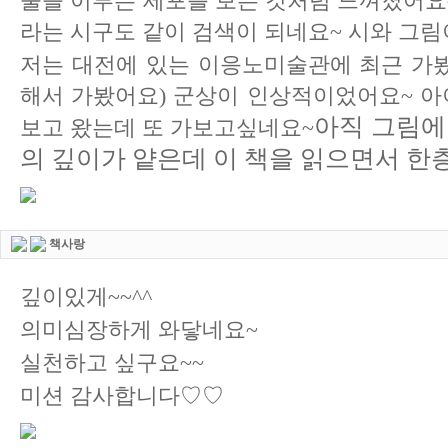
물을 이루는 세포를 보는 것처럼 느껴졌어요~
라는 시구도 같이 검색이 되네요~ 시와 그
저는 대전에 있는 이응노미술관에 최근 가
해서 가봤어요) 군상이 인상적이었어요~ 아
아직 그림에
보고 왔는데 또 가보고싶네요~
의 깊이가 얕은데 이
책을 읽으면서 한층
책사랑
깊이있게~~^^
의미심장하게 와닿네요~
실천하고 싶구요~~
미션 감사합니다♡♡