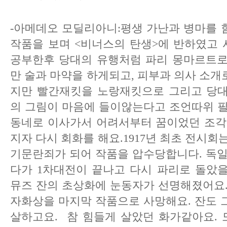
-아메데오 모딜리아니:평생 가난과 병마를 
작품을 보며 <비너스의 탄생>에 반하였고
공부한후 당대의 유행처럼 파리 몽마르트로 
만 술과 마약을 하게되고, 피부과 의사 소
지만 빨간재킷을 노랑재킷으로 그리고 당대
의 그림이 마음에 들이않는다고 조언따위 필
동네로 이사가서 어려서부터 꿈이었던 조각
지자 다시 회화를 해요.1917년 최초 전시회
기문란죄가 되어 작품을 압수당합니다. 독일
다가 1차대전이 끝나고 다시 파리로 돌았
뮤즈 잔의 초상화에 눈동자가 선명해졌어요.
자화상을 마지막 작품으로 사망해요. 잔도 
살하고요. 참 힘들게 살았던 화가같아요.