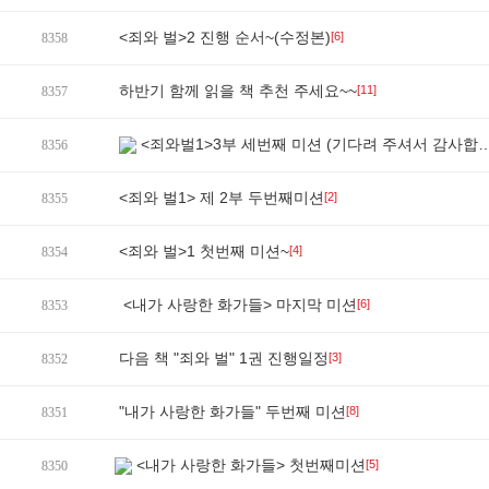
<죄와 벌>2 진행 순서~(수정본)
[6]
8358
하반기 함께 읽을 책 추천 주세요~~
[11]
8357
<죄와벌1>3부 세번째 미션 (기다려 주셔서 감사합니다!!)
8356
<죄와 벌1> 제 2부 두번째미션
[2]
8355
<죄와 벌>1 첫번째 미션~
[4]
8354
<내가 사랑한 화가들> 마지막 미션
[6]
8353
다음 책 "죄와 벌" 1권 진행일정
[3]
8352
"내가 사랑한 화가들" 두번째 미션
[8]
8351
<내가 사랑한 화가들> 첫번째미션
[5]
8350