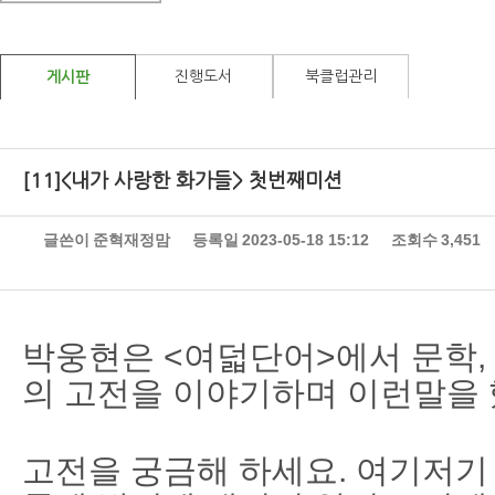
진행도서
북클럽관리
게시판
[11]<내가 사랑한 화가들> 첫번째미션
글쓴이
준혁재정맘
등록일
2023-05-18 15:12
조회수
3,451
박웅현은 <여덟단어>에서 문학,
의 고전을 이야기하며 이런말을 
고전을 궁금해 하세요. 여기저기 