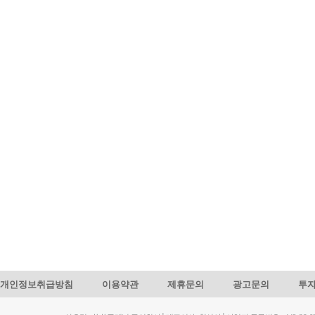
개인정보취급방침
이용약관
제휴문의
광고문의
투