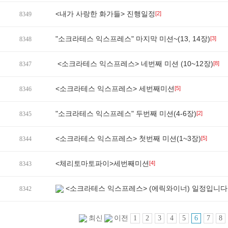
<내가 사랑한 화가들> 진행일정
[2]
8349
"소크라테스 익스프레스" 마지막 미션~(13, 14장)
[3]
8348
<소크라테스 익스프레스> 네번째 미션 (10~12장)
[8]
8347
<소크라테스 익스프레스> 세번째미션
[5]
8346
"소크라테스 익스프레스" 두번째 미션(4-6장)
[2]
8345
<소크라테스 익스프레스> 첫번째 미션(1~3장)
[5]
8344
<체리토마토파이>세번째미션
[4]
8343
<소크라테스 익스프레스> (에릭와이너) 일정입니다 
8342
1
2
3
4
5
6
7
8
최신
이전