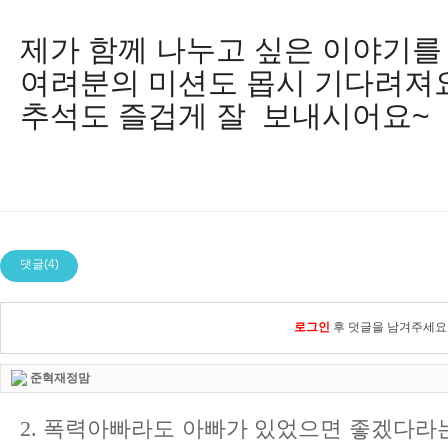
제가 함께 나누고 싶은 이야기를
여려분의 미션도 몹시 기다려져요
추석도 즐겁게 잘 보내시어요~
댓글(4)
로그인
후 덧글을 남겨주세요
준혁재정맘
2. 폭력아빠라도 아빠가 있었으면 좋겠다라