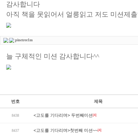
감사합니다
아직 책을 못읽어서 얼릉읽고 저도 미션제
pinetree1m
늘 구체적인 미션 감사합니다^^
번호
제목
<고도를 기다리며> 두번째미션
[4]
8438
<고도를 기다리며>첫번째 미션~~
[4]
8437