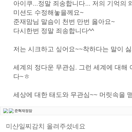
아이쿠...정말 죄송합니다... 저의 기억의
미션도 수정해놓을께요~
준재맘님 말슴이 천번 만번 옳아요~
다시한번 정말 죄송합니다^^
저는 시크하고 싶어요~~착하다는 말이 싫
세계의 정다운 무관심. 그런 세계에 대해 
다~ㅎ
세상에 대한 태도와 무관심~~ 머릿속을 
준혁재정맘
미샨일찌감치 올려주셨네요