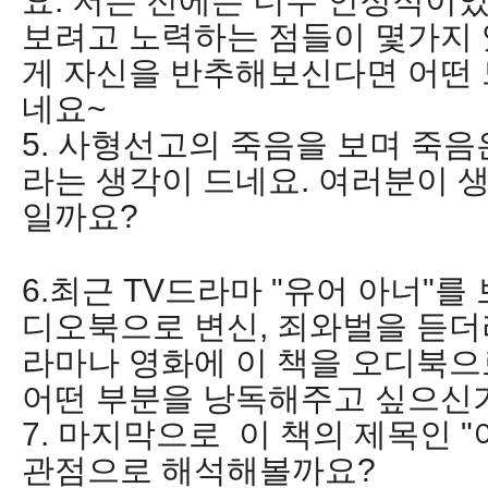
요. 저는 전에는 너무 인정적이
보려고 노력하는 점들이 몇가지 
게 자신을 반추해보신다면 어떤 
네요~
5. 사형선고의 죽음을 보며 죽음
라는 생각이 드네요. 여러분이 
일까요?
6.최근 TV드라마 "유어 아너"를
디오북으로 변신, 죄와벌을 듣더
라마나 영화에 이 책을 오디북으
어떤 부분을 낭독해주고 싶으신
7. 마지막으로 이 책의 제목인 
관점으로 해석해볼까요?