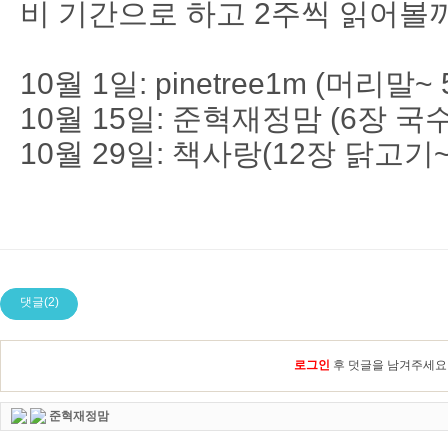
비 기간으로 하고 2주씩 읽어볼
10월 1일: pinetree1m (머리말~
10월 15일: 준혁재정맘 (6장 국
10월 29일: 책사랑(12장 닭고기
댓글(2)
로그인
후 덧글을 남겨주세요
준혁재정맘