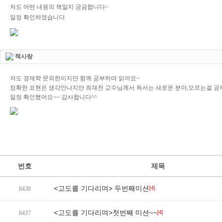
저도 어떤 내용의 책일지 궁금합니다~
일정 확인하였습니다
책사랑
저도 경제학 문외한이지만 함께 공부하며 읽어요~
정확한 표현은 생각안나지만 최재천 교수님께서 독서는 새로운 분야,모르는걸 공
일정 확인했어요~~ 감사합니다^^
번호
제목
<고도를 기다리며> 두번째미션
[4]
8438
<고도를 기다리며>첫번째 미션~~
[4]
8437