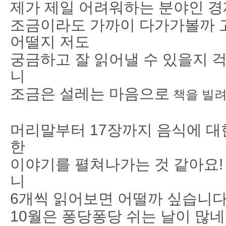
제가 제일 어려워하는 분야인 
조금이라도 가까이 다가가볼까 
어떨지 저도
궁금하고 잘 읽어낼 수 있을지 
니
조금은 설레는 마음으로
책을 빌
머리말부터 17장까지 음식에 대
한
이야기를 펼쳐나가는 것 같아요!
니
6개씩 읽어보면 어떨까 싶습니다
10월은 퐁당퐁당 쉬는 날이 많네