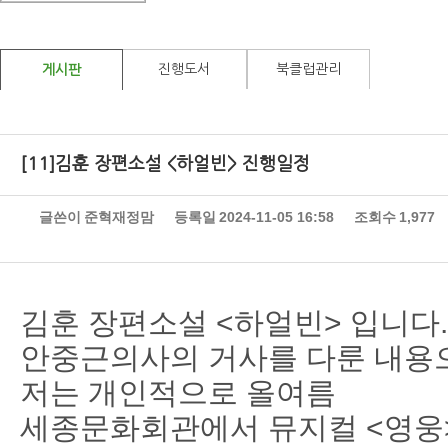
진행도서
북클럽관리
게시판
[11]김훈 장편소설 <하얼빈> 진행일정
글쓴이
준혁재정맘
등록일
2024-11-05 16:58
조회수
1,977
김훈 장편소설 <하얼빈> 입니다.
안중근의사의 거사를 다룬 내용으
저는 개인적으로 올여름
세종문화회관에서 뮤지컬 <영웅