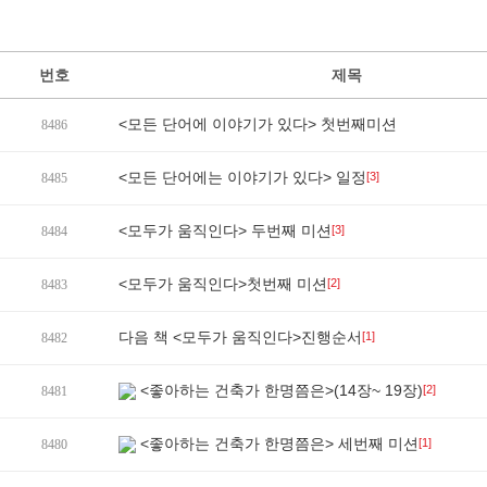
번호
제목
<모든 단어에 이야기가 있다> 첫번째미션
8486
<모든 단어에는 이야기가 있다> 일정
[3]
8485
<모두가 움직인다> 두번째 미션
[3]
8484
<모두가 움직인다>첫번째 미션
[2]
8483
다음 책 <모두가 움직인다>진행순서
[1]
8482
<좋아하는 건축가 한명쯤은>(14장~ 19장)
[2]
8481
<좋아하는 건축가 한명쯤은> 세번째 미션
[1]
8480