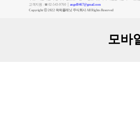
고객지원 : ☎ 02-543-9760 │
angel8467@gmail.com
Copyright ⓒ 2022 쑥쑥플래닛 주식회사 All Rights Reserved
모바