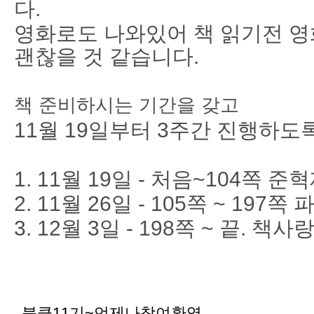
다.
영화로도 나와있어 책 읽기전 영
괜찮을 것 같습니다.
책 준비하시는 기간을 갖고
11월 19일부터 3주간 진행하도
1. 11월 19일 - 처음~104쪽 
2. 11월 26일 - 105쪽 ~ 197
3. 12월 3일 - 198쪽 ~ 끝. 책
북클11기~언제나참여환영