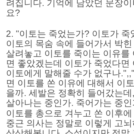
려집니다. 기억에 남았던 문장이
요?
2. "이토는 죽었는가? 이토가 
이토의 목숨 속에 들어가서 박힌 것
살려놓고 이토를 죽이는 이유를
면 좋았겠는데 이토가 죽었다면 
이토에게 말해줄 수가 없구나.",
면 이토를 쏜 이유에 대해서 이
을까. 세발은 정확히 들어갔는데,
살아나는 중인가. 죽어가는 중인가
이토를 총으로 겨누고 쏜 이후에
중근 의사는 정말로 이렇게 고뇌
상상해봅니다. 소설이지만 정말 