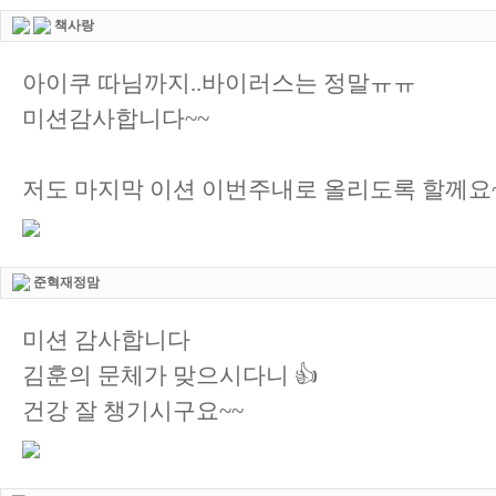
책사랑
아이쿠 따님까지..바이러스는 정말ㅠㅠ
미션감사합니다~~
저도 마지막 이션 이번주내로 올리도록 할께요
준혁재정맘
미션 감사합니다
김훈의 문체가 맞으시다니 👍
건강 잘 챙기시구요~~