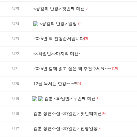
<공감의 반경> 첫번째 미션
[3]
8425
<공감의 반경> 일정
[2]
8424
2025년 책 진행순서입니다
[3]
8423
<<하얼빈>>마지막 미션~
8422
2025년 함께 읽고 싶은 책 추천주세요~~~
[10]
8421
12월 독서는 한강~~~!!!
[5]
8420
김훈 <하얼빈> 두번째 미션
[4]
8419
김훈 장편소설 <하얼빈> 첫번째미션
[4]
8418
김훈 장편소설 <하얼빈> 진행일정
[2]
8417