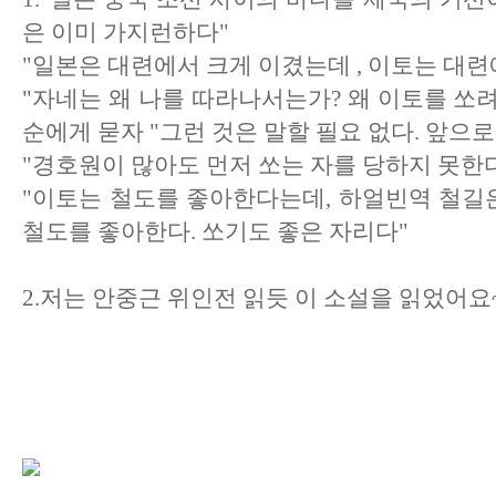
은 이미 가지런하다"
"일본은 대련에서 크게 이겼는데 , 이토는 대
"자네는 왜 나를 따라나서는가? 왜 이토를 쏘려
순에게 묻자 "그런 것은 말할 필요 없다. 앞으
"경호원이 많아도 먼저 쏘는 자를 당하지 못한다
"이토는 철도를 좋아한다는데, 하얼빈역 철길은
철도를 좋아한다. 쏘기도 좋은 자리다"
2.저는 안중근 위인전 읽듯 이 소설을 읽었어요