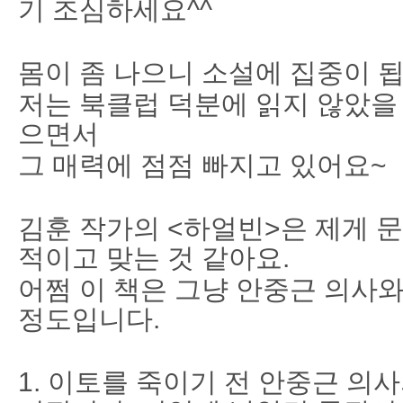
기 조심하세요^^
몸이 좀 나으니 소설에 집중이 됩
저는 북클럽 덕분에 읽지 않았을
으면서
그 매력에 점점 빠지고 있어요~
김훈 작가의 <하얼빈>은 제게 
적이고 맞는 것 같아요.
어쩜 이 책은 그냥 안중근 의사
정도입니다.
1. 이토를 죽이기 전 안중근 의