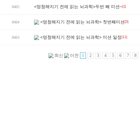
<멍청해지기 전에 읽는 뇌과학>두번 째 미션~
[1]
8465
<멍청해지기 전에 읽는 뇌과학> 첫번째미션
[3]
8464
<멍청해지기 전에 읽는 뇌과학> 미션 일정
[11]
8463
1
2
3
4
5
6
7
8
최신
이전