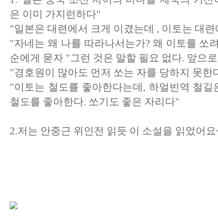
은 이미 가지런하다"
"일본은 대련에서 크게 이겼는데 , 이토는 대
"자네는 왜 나를 따라나서는가? 왜 이토를 쏘려
순에게 묻자 "그런 것은 말할 필요 없다. 앞으
"경호원이 많아도 먼저 쏘는 자를 당하지 못한다
"이토는 철도를 좋아한다는데, 하얼빈역 철길은
철도를 좋아한다. 쏘기도 좋은 자리다"
2.저는 안중근 위인전 읽듯 이 소설을 읽었어요