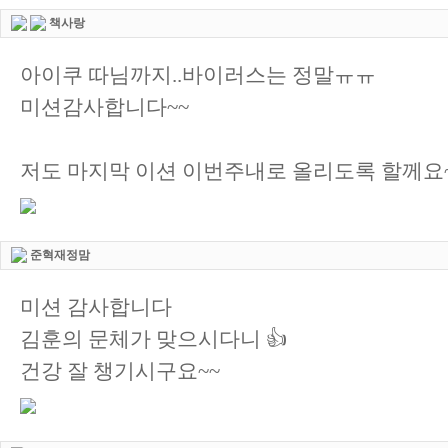
책사랑
아이쿠 따님까지..바이러스는 정말ㅠㅠ
미션감사합니다~~
저도 마지막 이션 이번주내로 올리도록 할께요
준혁재정맘
미션 감사합니다
김훈의 문체가 맞으시다니 👍
건강 잘 챙기시구요~~