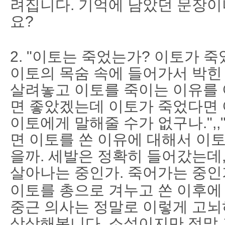
려집니다. 기억에 남았던 문장이
요?
2. "이토는 죽었는가? 이토가 
이토의 목숨 속에 들어가서 박힌 것
살려놓고 이토를 죽이는 이유를
면 좋았겠는데 이토가 죽었다면 
이토에게 말해줄 수가 없구나.",
면 이토를 쏜 이유에 대해서 이
을까. 세발은 정확히 들어갔는데,
살아나는 중인가. 죽어가는 중인가
이토를 총으로 겨누고 쏜 이후에
중근 의사는 정말로 이렇게 고뇌
상상해봅니다. 소설이지만 정말 