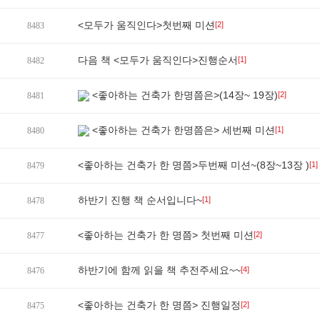
<모두가 움직인다>첫번째 미션
[2]
8483
다음 책 <모두가 움직인다>진행순서
[1]
8482
<좋아하는 건축가 한명쯤은>(14장~ 19장)
[2]
8481
<좋아하는 건축가 한명쯤은> 세번째 미션
[1]
8480
<좋아하는 건축가 한 명쯤>두번째 미션~(8장~13장 )
[1]
8479
하반기 진행 책 순서입니다~
[1]
8478
<좋아하는 건축가 한 명쯤> 첫번째 미션
[2]
8477
하반기에 함께 읽을 책 추전주세요~~
[4]
8476
<좋아하는 건축가 한 명쯤> 진행일정
[2]
8475