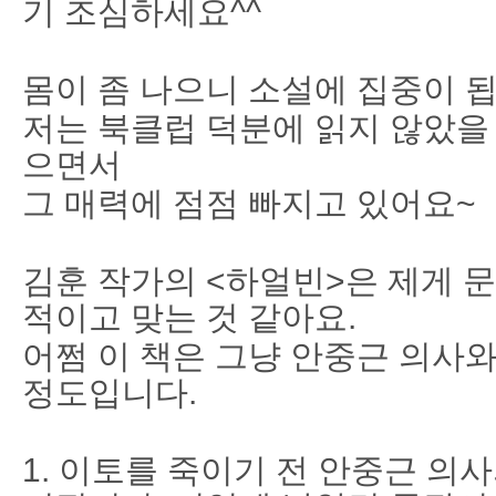
기 조심하세요^^
몸이 좀 나으니 소설에 집중이 됩
저는 북클럽 덕분에 읽지 않았을
으면서
그 매력에 점점 빠지고 있어요~
김훈 작가의 <하얼빈>은 제게 
적이고 맞는 것 같아요.
어쩜 이 책은 그냥 안중근 의사
정도입니다.
1. 이토를 죽이기 전 안중근 의