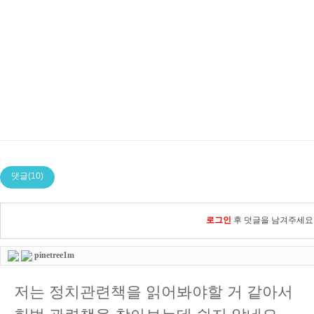
댓글(10)
로그인
후 덧글을 남겨주세요
pinetree1m
저는 정치관련책을 읽어봐야할 거 같아서