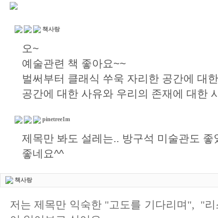
책사랑
오~
예술관련 책 좋아요~~
벌써부터 클래식 쑤욱 자리한 공간에 대한
공간에 대한 사유와 우리의 존재에 대한 
pinetree1m
제목만 봐도 설레는.. 방구석 미술관도 좋
좋네요^^
책사랑
저는
제목만 익숙한
"고도를 기다리며",
"