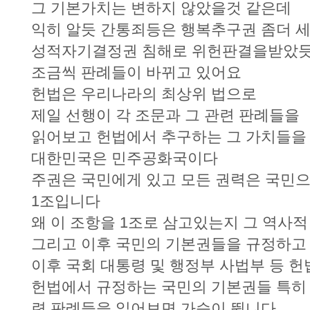
그 기본가치는 변하지 않았을것 같은데
익히 알듯 간통죄등은 행복추구권 좀더
성적자기결정권 침해로 위헌판결을받았
조금씩 판례들이 바뀌고 있어요
헌법은 우리나라의 최상위 법으로
제일 선행이 각 조문과 그 관련 판례들을
읽어보고 헌법에서 추구하는 그 가치들을
대한민국은 민주공화국이다
주권은 국민에게 있고 모든 권력은 국민
1조입니다
왜 이 조항을 1조로 삼고있는지 그 역사적
그리고 이후 국민의 기본권들을 규정하고
이후 국회 대통령 및 행정부 사법부 등 
헌법에서 규정하는 국민의 기본권들 특히
련 판례들을 읽어보면 가슴이 뜁니다