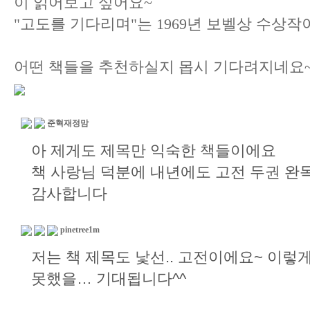
이 읽어보고 싶어요~
"고도를 기다리며"는 1969년 보벨상 수상작
어떤 책들을 추천하실지 몹시 기다려지네요~
준혁재정맘
아 제게도 제목만 익숙한 책들이에요
책 사랑님 덕분에 내년에도 고전 두권 완
감사합니다
pinetree1m
저는 책 제목도 낯선.. 고전이에요~ 이
못했을… 기대됩니다^^