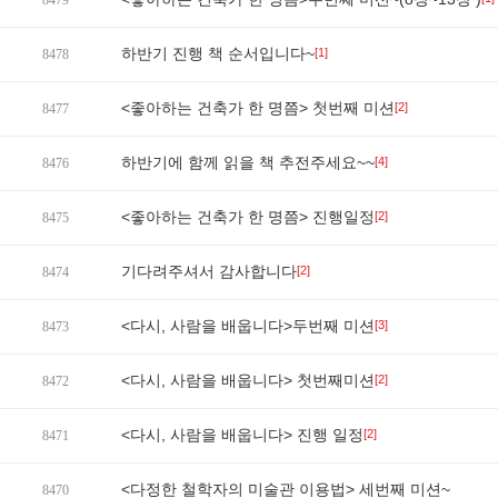
8479
하반기 진행 책 순서입니다~
[1]
8478
<좋아하는 건축가 한 명쯤> 첫번째 미션
[2]
8477
하반기에 함께 읽을 책 추전주세요~~
[4]
8476
<좋아하는 건축가 한 명쯤> 진행일정
[2]
8475
기다려주셔서 감사합니다
[2]
8474
<다시, 사람을 배웁니다>두번째 미션
[3]
8473
<다시, 사람을 배웁니다> 첫번째미션
[2]
8472
<다시, 사람을 배웁니다> 진행 일정
[2]
8471
<다정한 철학자의 미술관 이용법> 세번째 미션~
8470