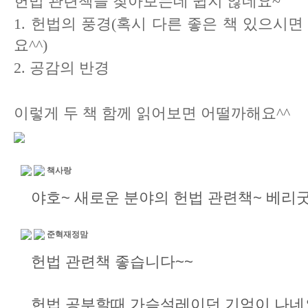
헌법 관련책을 찾아보는데 쉽지 않네요~
1. 헌법의 풍경(혹시 다른 좋은 책 있으
요^^)
2. 공감의 반경
이렇게 두 책 함께 읽어보면 어떨까해요^^
책사랑
야호~ 새로운 분야의 헌법 관련책~ 베리굿입
준혁재정맘
헌법 관련책 좋습니다~~
헌법 공부할때 가슴설레이던 기억이 나네