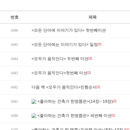
번호
제목
<모든 단어에 이야기가 있다> 첫번째미션
8486
<모든 단어에는 이야기가 있다> 일정
[3]
8485
<모두가 움직인다> 두번째 미션
[3]
8484
<모두가 움직인다>첫번째 미션
[2]
8483
다음 책 <모두가 움직인다>진행순서
[1]
8482
<좋아하는 건축가 한명쯤은>(14장~ 19장)
[2]
8481
<좋아하는 건축가 한명쯤은> 세번째 미션
[1]
8480
<좋아하는 건축가 한 명쯤>두번째 미션~(8장~13장 )
[1]