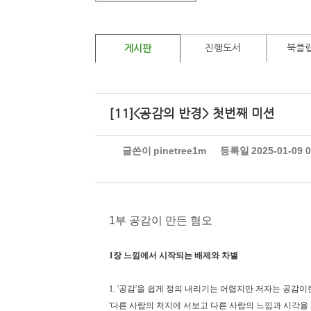
진행도서
북클
게시판
[11]<공감의 반경> 첫번째 미션
글쓴이
pinetree1m
등록일
2025-01-09 
1부 공감이 만든 혐오
1장 느낌에서 시작되는 배제와 차별
1. '공감'을 쉽게 정의 내리기는 어렵지만 저자는 공감
'다른 사람의 처지에 서보고 다른 사람의 느낌과 시각을