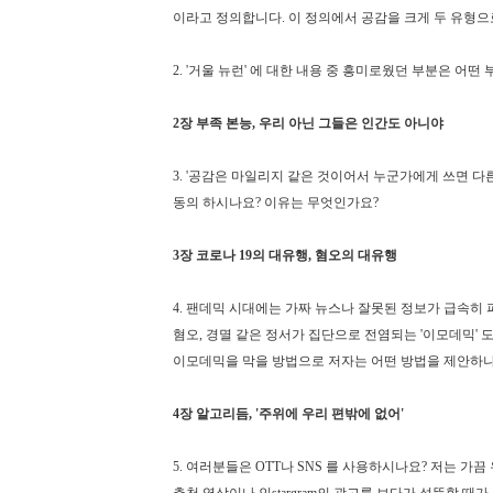
이라고 정의합니다. 이 정의에서 공감을 크게 두 유형으로
2. '거울 뉴런' 에 대한 내용 중 흥미로웠던 부분은 어떤
2장 부족 본능, 우리 아닌 그들은 인간도 아니야
3. '공감은 마일리지 같은 것이어서 누군가에게 쓰면 다른 
동의 하시나요? 이유는 무엇인가요?
3장 코로나 19의 대유행, 혐오의 대유행
4. 팬데믹 시대에는 가짜 뉴스나 잘못된 정보가 급속히 
혐오, 경멸 같은 정서가 집단으로 전염되는 '이모데믹' 
이모데믹을 막을 방법으로 저자는 어떤 방법을 제안하나요
4장 알고리듬, '주위에 우리 편밖에 없어'
5. 여러분들은 OTT나 SNS 를 사용하시나요? 저는 가끔 