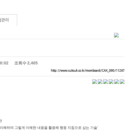
럽관리
00:02
조회수
2,405
http://www.suksuk.co.kr/momboard/CAX_090/11267
이란
 이해하며 그렇게 이해한 내용을 활용해 행동 지침으로 삼는 기술'