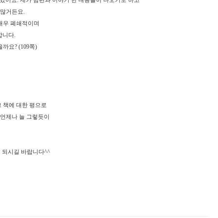
가 있어요. 제가 남편과 이야기 한 내용들이 나오기도 하고
 많거든요.
매우 폐쇄적이며
합니다.
요? (109쪽)
?
그 책에 대한 평으로
 언제나 늘 그렇듯이
.
 되시길 바랍니다^^