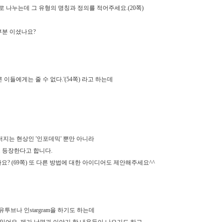
 나누는데 그 유형의 명칭과 정의를 적어주세요.(20쪽)
 부분 이셨나요?
이들에게는 줄 수 없다.'(54쪽) 라고 하는데
퍼지는 현상인 '인포데믹' 뿐만 아니라
도 등장한다고 합니다.
? (69쪽) 또 다른 방법에 대한 아이디어도 제안해주세요^^
유투브나 인stargram을 하기도 하는데