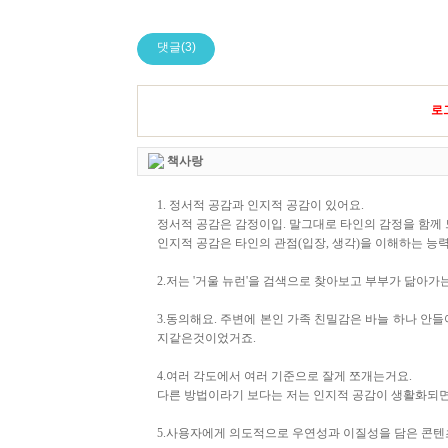
댓글(3)
로
책사랑
1. 정서적 공감과 인지적 공감이 있어요.
정서적 공감은 감정이입. 말그대로 타인의 감정을 함께
인지적 공감은 타인의 관점(입장, 생각)을 이해하는 능
2.저는 '거울 뉴런'을 검색으로 찾아보고 부부가 닮아가
3.동의해요. 주변에 본인 가족 친밀감은 바늘 하나 
지같은것이었거죠.
4.여러 각도에서 여러 기준으로 잘게 쪼개는거요.
다른 방법이라기 보다는 저는 인지적 공감이 생활화되면
5.사용자에게 의도적으로 우연성과 이질성을 담은 콘텐