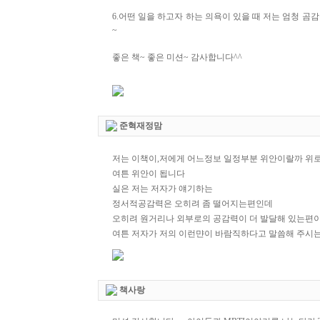
6.어떤 일을 하고자 하는 의욕이 있을 때 저는 엄청 곰감
~
좋은 책~ 좋은 미션~ 감사합니다^^
준혁재정맘
저는 이책이,저에게 어느정보 일정부분 위안이랄까 위
여튼 위안이 됩니다
실은 저는 저자가 얘기하는
정서적공감력은 오히려 좀 떨어지는편인데
오히려 원거리나 외부로의 공감력이 더 발달해 있는편
여튼 저자가 저의 이런먄이 바람직하다고 말씀해 주시는
책사랑