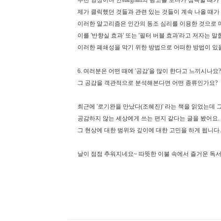
추천 영상이나 인stargram의 광고를 보다가 섬뜩할 때
제가 클릭했던 것들과 관련 있는 것들이 계속 나올 때가
이러한 알고리즘은 인간의 동조 심리를 이용한
것으로 
이를 '반향실 효과' 또는 '필터 버블 효과'라고 저자는 말
이러한 폐쇄성을 막기 위한 방법으로 어떠한 방법이 있을까
6. 여러분은 어떤 때에 '공감'을 많이 한다고 느끼시나요
그 공감을 객관적으로 분석해본다면 어떤 종류인가요?
최근에 '로기완을 만났다(조혜진)' 라는 책을 읽었는데 
공감하지 않는 세상에게 쓰는 편지 같다는 글을 봤어요.
그 현상에 대한 범위와 깊이에 대한 고민을 하게 됩니다
날이 점점 추워지네요~ 따뜻한 이불 속에서 즐거운 독서