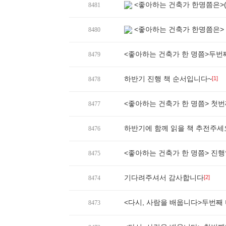
<좋아하는 건축가 한명쯤은>(1
8481
<좋아하는 건축가 한명쯤은>
8480
<좋아하는 건축가 한 명쯤>두번째 
8479
하반기 진행 책 순서입니다~
[1]
8478
<좋아하는 건축가 한 명쯤> 첫번
8477
하반기에 함께 읽을 책 추전주세
8476
<좋아하는 건축가 한 명쯤> 진
8475
기다려주셔서 감사합니다
[2]
8474
<다시, 사람을 배웁니다>두번째
8473