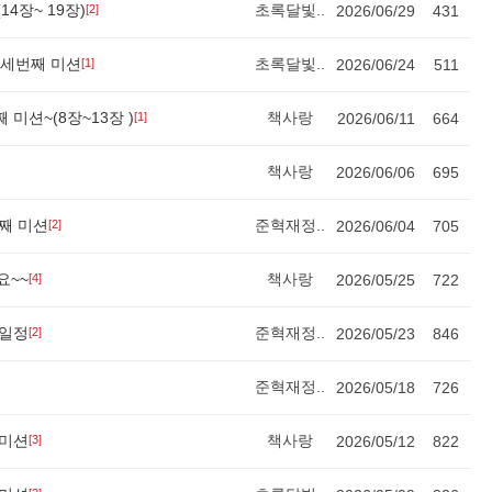
4장~ 19장)
초록달빛..
[2]
2026/06/29
431
 세번째 미션
초록달빛..
[1]
2026/06/24
511
미션~(8장~13장 )
책사랑
[1]
2026/06/11
664
책사랑
2026/06/06
695
째 미션
준혁재정..
[2]
2026/06/04
705
요~~
책사랑
[4]
2026/05/25
722
행일정
준혁재정..
[2]
2026/05/23
846
준혁재정..
2026/05/18
726
 미션
책사랑
[3]
2026/05/12
822