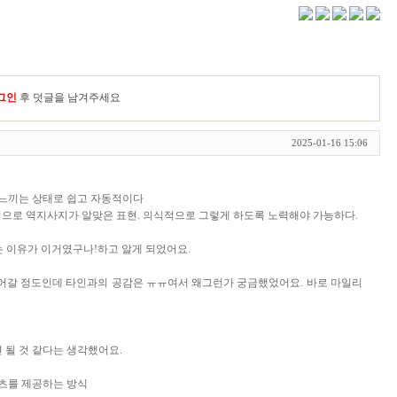
그인
후 덧글을 남겨주세요
2025-01-16 15:06
 느끼는 상태로 쉽고 자동적이다
력으로 역지사지가 알맞은 표현. 의식적으로 그렇게 하도록 노력해야 가능하다.
는 이유가 이거였구나!하고 알게 되었어요.
안들어갈 정도인데 타인과의 공감은 ㅠㅠ여서 왜그런가 궁금했었어요. 바로 마일리
 될 것 같다는 생각했어요.
츠를 제공하는 방식