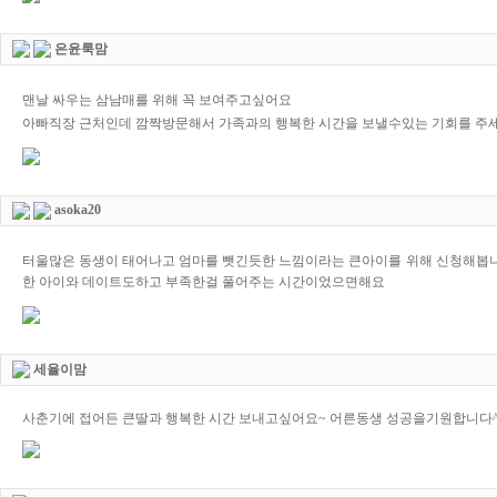
은윤룩맘
맨날 싸우는 삼남매를 위해 꼭 보여주고싶어요
아빠직장 근처인데 깜짝방문해서 가족과의 행복한 시간을 보낼수있는 기회를 주세
asoka20
터울많은 동생이 태어나고 엄마를 뺏긴듯한 느낌이라는 큰아이를 위해 신청해봅
한 아이와 데이트도하고 부족한걸 풀어주는 시간이었으면해요
세율이맘
사춘기에 접어든 큰딸과 행복한 시간 보내고싶어요~ 어른동생 성공을기원합니다^