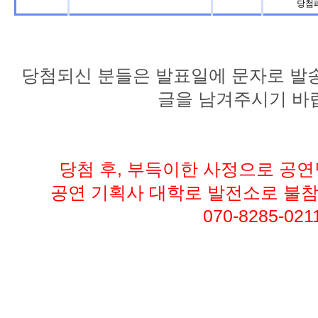
당첨페
당첨되신 분들은 발표일에 문자로 발송
글을 남겨주시기 바
당첨 후, 부득이한 사정으로 공
공연 기획사 대학로 발전소로 불참
070-8285-021