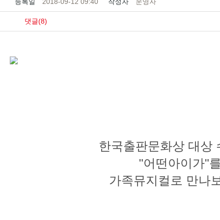
등록일
2018-09-12 09:40
작성자
운영자
댓글(8)
한국출판문화상 대상
"어떤아이가"
가족뮤지컬로 만나