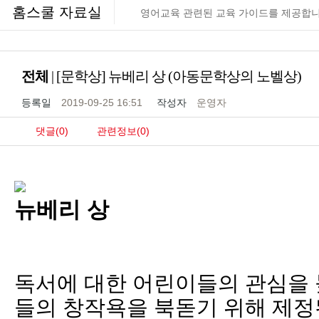
홈스쿨 자료실
영어교육 관련된 교육 가이드를 제공합니
전체
| [문학상] 뉴베리 상 (아동문학상의 노벨상)
등록일
2019-09-25 16:51
작성자
운영자
댓글(0)
관련정보(0)
뉴베리 상
독서에 대한 어린이들의 관심을 
들의 창작욕을 북돋기 위해 제정