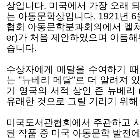
상입니다. 미국에서 가장 오래 
는 아동문학상입니다. 1921년 
협회 아동문학분과회의에서 멜쳐 (Fre
er)가 처음 제안하였으며 이듬
습니다.
수상자에게 메달을 수여하기 때
는 "뉴베리 메달"로 더 알려져 
기 영국의 서적 상인 존 뉴
베리 (
유래
한 것으로 그릴 기리기 위해
미국도서관협회에서 주관하고
된 작품 중 미국 아동문학 발전