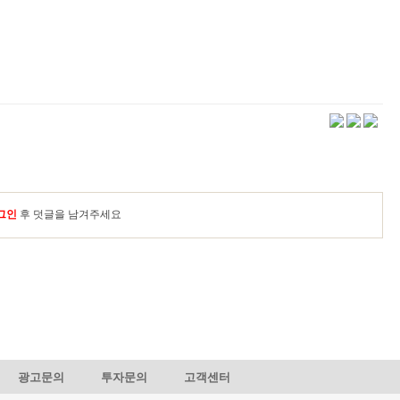
그인
후 덧글을 남겨주세요
광고문의
투자문의
고객센터