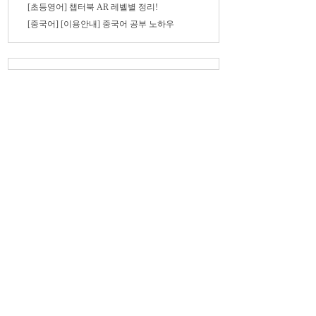
[초등영어] 챕터북 AR 레벨별 정리!
[중국어] [이용안내] 중국어 공부 노하우