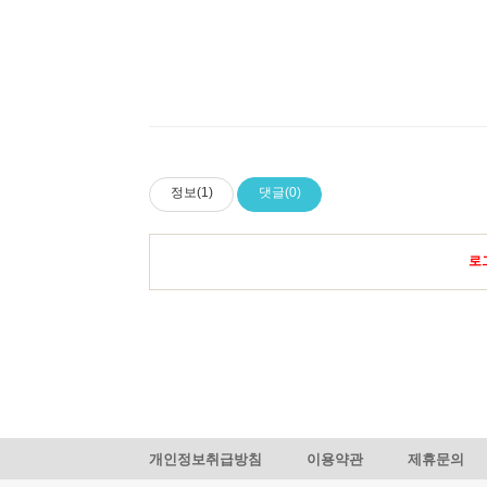
정보(1)
댓글(0)
로
개인정보취급방침
이용약관
제휴문의