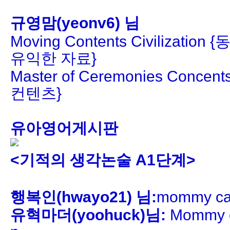
규영맘(yeonv6) 님
Moving Contents Civilizat
유익한 자료}
Master of Ceremonies Con
컨텐츠}
유아영어게시판
<기적의 생각논술 A1단계>
행복인(hwayo21) 님:
mommy cal
유혁마더(yoohuck)님:
Mommy c