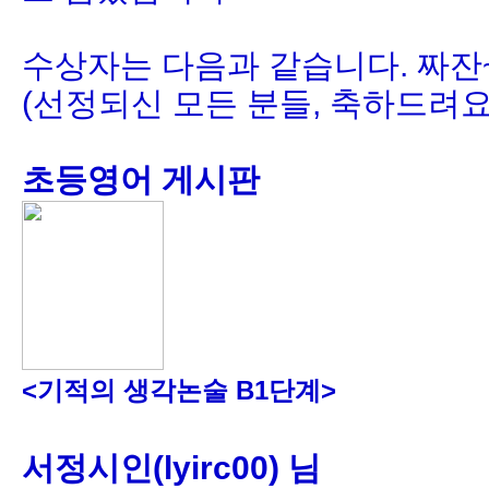
수상자는 다음과 같습니다. 짜잔~~
(선정되신 모든 분들, 축하드려요!!
초등영어 게시판
<
기적의 생각논술 B1단계>
서정시인(lyirc00) 님