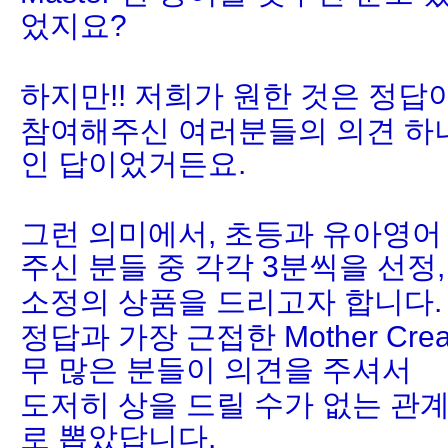
었지요?
하지만!! 저희가 원한 것은 정답
참여해주신 여러분들의 의견 하
인 답이었거든요.
그런 의미에서,
초등과 유아영어
주신 분들 중 각각 3분씩을 선정,
소정의 상품을 드리고자 합니다.
정답과 가장 근접한 Mother Creat
무 많은 분들이 의견을 주셔서
도저히 상을 드릴 수가 없는 관계로
로 뽑았답니다.