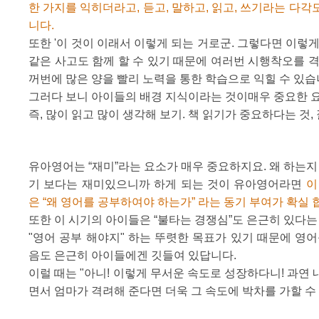
한 가지를 익히더라고, 듣고, 말하고, 읽고, 쓰기라는 다
니다.
또한 '이 것이 이래서 이렇게 되는 거로군. 그렇다면 이렇게도
같은 사고도 함께 할 수 있기 때문에 여러번 시행착오를 
꺼번에 많은 양을 빨리 노력을 통한 학습으로 익힐 수 있습
그러다 보니 아이들의 배경 지식이라는 것이매우 중요한 요
즉, 많이 읽고 많이 생각해 보기. 책 읽기가 중요하다는 것,
유아영어는 “재미”라는 요소가 매우 중요하지요. 왜 하는지
기 보다는 재미있으니까 하게 되는 것이 유아영어라면
이
은 “왜 영어를 공부하여야 하는가” 라는 동기 부여가 확실 
또한 이 시기의 아이들은 “불타는 경쟁심”도 은근히 있다는
"영어 공부 해야지" 하는 뚜렷한 목표가 있기 때문에 영
음도 은근히 아이들에겐 깃들여 있답니다.
이럴 때는 "아니! 이렇게 무서운 속도로 성장하다니! 과연 내
면서 엄마가 격려해 준다면 더욱 그 속도에 박차를 가할 수