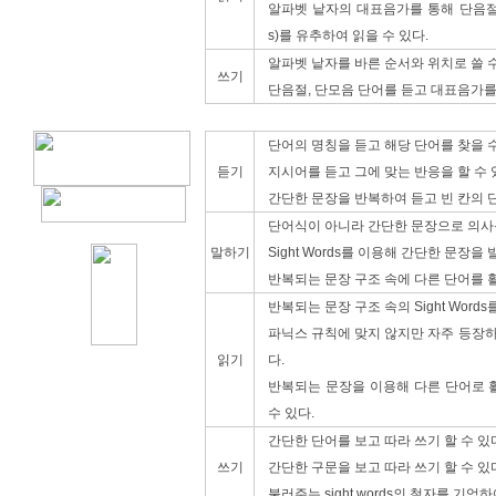
알파벳 낱자의 대표음가를 통해 단음절, 
s)를 유추하여 읽을 수 있다.
알파벳 낱자를 바른 순서와 위치로 쓸 수
쓰기
단음절, 단모음 단어를 듣고 대표음가를 
단어의 명칭을 듣고 해당 단어를 찾을 수
듣기
지시어를 듣고 그에 맞는 반응을 할 수 
간단한 문장을 반복하여 듣고 빈 칸의 단
단어식이 아니라 간단한 문장으로 의사를
말하기
Sight Words를 이용해 간단한 문장을 
반복되는 문장 구조 속에 다른 단어를 활
반복되는 문장 구조 속의 Sight Words
파닉스 규칙에 맞지 않지만 자주 등장하
읽기
다.
반복되는 문장을 이용해 다른 단어로 
수 있다.
간단한 단어를 보고 따라 쓰기 할 수 있
쓰기
간단한 구문을 보고 따라 쓰기 할 수 있
불러주는 sight words의 철자를 기억