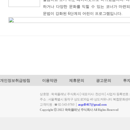
하거나 다양한 문화를 익힐 수 있는 코너가 마련
문법이 강화된 6단계의 어린이 프로그램입니다.
개인정보취급방침
이용약관
제휴문의
광고문의
투
상호명 : 쑥쑥플래닛 주식회사│대표이사: 천선아│사업자 등록번호 : 449-
주소 : 서울특별시 동작구 상도로30길 40 상도커뮤니티 복합문화센
고객지원 : ☎ 02-543-9760 │
angel8467@gmail.com
Copyright ⓒ 2022 쑥쑥플래닛 주식회사 All Rights Reserved