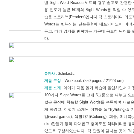
낸 Sight Word Readers세트의 경우 쉽고도 간
용 빈도가 높은 50개의 Sight Words를 익힐 수 
습용 스토리북(Readers)입니다.각 스토리마다 의도적
Words는 반복되는 단순문형에 내포되어있어 이야
듣고, 따라 읽기를 반복하는 가운데 목표한 단어를 
다.
출판사 :
Scholastic
제품 구성 :
Workbook (250 pages / 21*28 cm)
제품 소개 :
아이가 처음 읽기 학습에 돌입하면서 가
100가지 Sight Words를 크게 6그룹으로 나누고 
짧은 문장에 학습할 Sight Words를 수록하여 새로
게 하였고, 이렇게 소개된 어휘를 쓰기(Writing),읽기(R
임(word games), 색칠하기(Coloring), 퍼즐, 미니북(cut-
oks)만들기 등의 다채롭고 흥미로운 액티비티를 통
있도록 구성하였습니다. 각 단원이 끝나는 곳에 '해