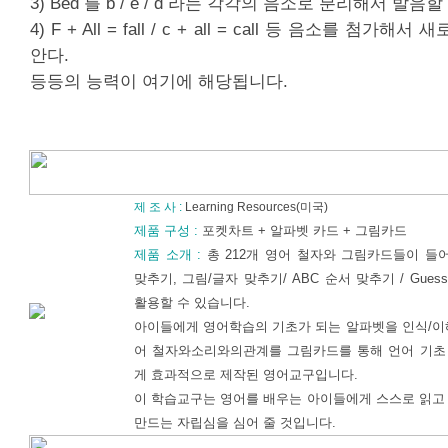
3) Bed 를 b / e / d 라는 각각의 음소로 분리해서 발음할
4) F + All = fall / c + all = call 등 음소를 첨가
안다.
등등의 능력이 여기에 해당됩니다.
제 조 사 :
Learning Resources(미국)
제품 구성 :
포켓차트 + 알파벳 카드 + 그림카드
제품 소개 :
총 212개 영어 철자와 그림카드들이 들
맞추기, 그림/글자 맞추기/ ABC 순서 맞추기 / Guess
활용할 수 있습니다.
아이들에게 영어학습의 기초가 되는 알파벳을 인식/이
어 철자와소리와의관계를 그림카드를 통해 언어 기초 
게 효과적으로 제작된 영어교구입니다.
이 학습교구는 영어를 배우는 아이들에게 스스로 읽고
만드는 자립심을 심어 줄 것입니다.