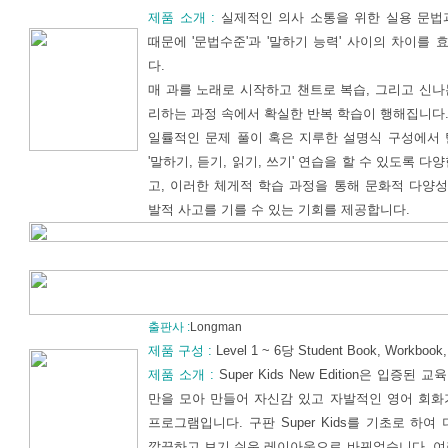
제품 소개 :
실제적인 의사 소통을 위한 실용 문법
때문에 '문법수준'과 '말하기 능력' 사이의 차이를
다.
매 과를 노래로 시작하고 챈트로 복습, 그리고 신
리하는 과정 속에서 확실한 반복 학습이 행해집니다
일률적인 문제 풀이 혹은 지루한 설명식 구성에서 
'말하기, 듣기, 읽기, 쓰기' 연습을 할 수 있도록 
고, 이러한 체게적 학습 과정을 통해 문화적 다양성
발적 사고를 기를 수 있는 기회를 제공합니다.
출판사 :
Longman
제품 구성 :
Level 1 ~ 6당 Student Book, Workbook,
제품 소개 :
Super Kids New Edition은 입증된
만을 모아 만들어 자신감 있고 자발적인 영어 회화
프로그램입니다. 구판 Super Kids를 기초로 하여
깔끔하고 보기 쉬운 레이아웃으로 바뀌었습니다. 여