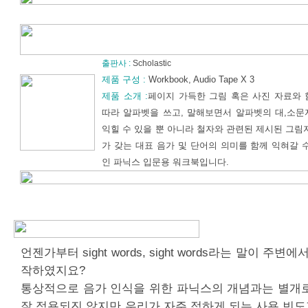
출판사 :
Scholastic
제품 구성 :
Workbook, Audio Tape X 3
제품 소개 :
페이지 가득한 그림 혹은 사진 자료와 
따라 알파벳을 쓰고, 말해보면서 알파벳의 대,소문
익힐 수 있을 뿐 아니라 철자와 관련된 제시된 그림
가 갖는 대표 음가 및 단어의 의미를 함께 익혀갈 
인 파닉스 입문용 워크북입니다.
언젠가부터 sight words, sight words라는 말이 주변
작하였지요?
통상적으로 음가 인식을 위한 파닉스의 개념과는 별개로
잘 적용되진 않지만 우리가 자주 접하게 되는 사용 빈도가 