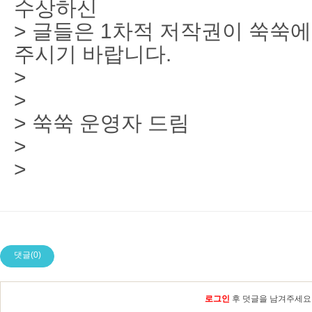
수상하신
> 글들은 1차적 저작권이 쑥쑥
주시기 바랍니다.
>
>
> 쑥쑥 운영자 드림
>
>
댓글(0)
로그인
후 덧글을 남겨주세요