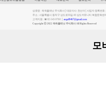
상호명 : 쑥쑥플래닛 주식회사│대표이사: 천선아│사업자 등록번호 : 449-
주소 : 서울특별시 동작구 상도로30길 40 상도커뮤니티 복합문화센
고객지원 : ☎ 02-543-9760 │
angel8467@gmail.com
Copyright ⓒ 2022 쑥쑥플래닛 주식회사 All Rights Reserved
모